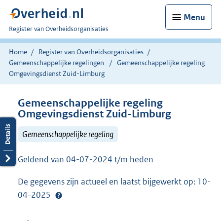
Menu
U
Register van Overheidsorganisaties
bent
nu
Home
Register van Overheidsorganisaties
hier:
Gemeenschappelijke regelingen
Gemeenschappelijke regeling
Omgevingsdienst Zuid-Limburg
Gemeenschappelijke regeling
Omgevingsdienst Zuid-Limburg
Gemeenschappelijke regeling
Geldend van 04-07-2024 t/m heden
De gegevens zijn actueel en laatst bijgewerkt op: 10-
04-2025