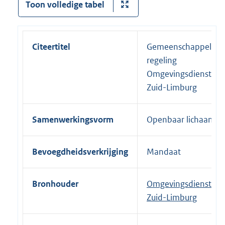
Toon volledige tabel
Citeertitel
Gemeenschappelijke
regeling
Omgevingsdienst
Zuid-Limburg
Samenwerkingsvorm
Openbaar lichaam
Bevoegdheidsverkrijging
Mandaat
Bronhouder
Omgevingsdienst
Zuid-Limburg