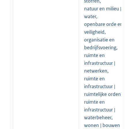
stoffen,
natuur en milieu |
water,
openbare orde en
veiligheid,
organisatie en
bedrijfsvoering,
ruimte en
infrastructuur |
netwerken,
ruimte en
infrastructuur |
ruimtelijke ordening,
ruimte en
infrastructuur |
waterbeheer,
wonen | bouwen en