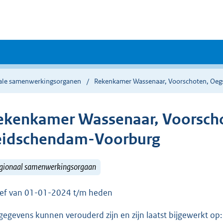
ale samenwerkingsorganen
Rekenkamer Wassenaar, Voorschoten, Oeg
ekenkamer Wassenaar, Voorscho
eidschendam-Voorburg
gionaal samenwerkingsorgaan
ief van 01-01-2024 t/m heden
gegevens kunnen verouderd zijn en zijn laatst bijgewerkt o