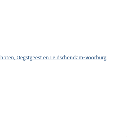
choten, Oegstgeest en Leidschendam-Voorburg