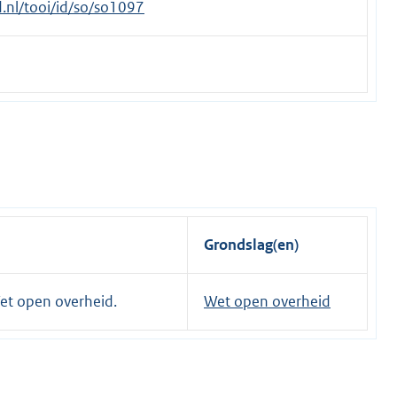
id.nl/tooi/id/so/so1097
Grondslag(en)
Wet open overheid.
Wet open overheid