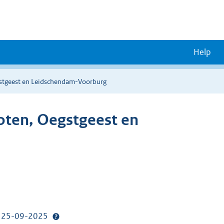
Help
stgeest en Leidschendam-Voorburg
ten, Oegstgeest en
p: 25-09-2025