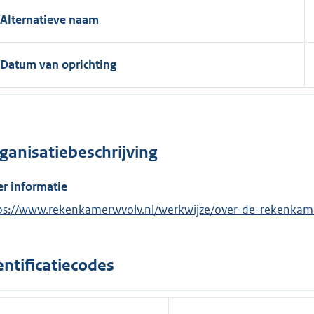
Alternatieve naam
Datum van oprichting
ganisatiebeschrijving
r informatie
ps://www.rekenkamerwvolv.nl/werkwijze/over-de-rekenkam
entificatiecodes