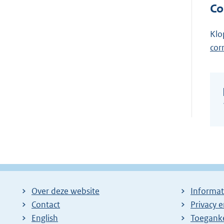
Co
Klo
cor
Over deze website
Informat
Contact
Privacy 
English
Toeganke