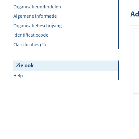
Organisatieonderdelen
Ad
Algemene informatie
Organisatiebeschrijving
Identificatiecode
Classificaties (1)
Zie ook
Help