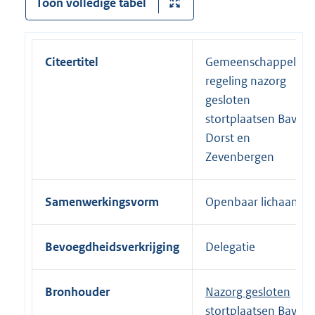
Toon volledige tabel
Citeertitel
Gemeenschappelijke
regeling nazorg
gesloten
stortplaatsen Bavel-
Dorst en
Zevenbergen
Samenwerkingsvorm
Openbaar lichaam
Bevoegdheidsverkrijging
Delegatie
Bronhouder
Nazorg gesloten
stortplaatsen Bavel-