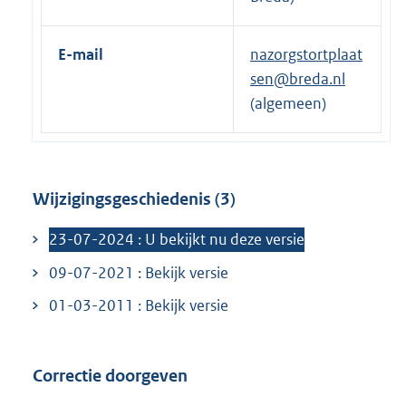
E-mail
nazorgstortplaat
sen@breda.nl
(algemeen)
Wijzigingsgeschiedenis (3)
23-07-2024 : U bekijkt nu deze versie
09-07-2021 : Bekijk versie
01-03-2011 : Bekijk versie
Correctie doorgeven