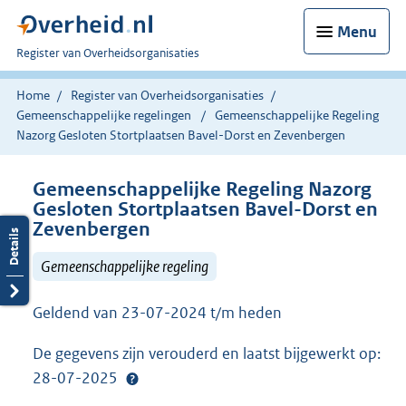
Menu
U
Register van Overheidsorganisaties
bent
nu
Home
Register van Overheidsorganisaties
hier:
Gemeenschappelijke regelingen
Gemeenschappelijke Regeling
Nazorg Gesloten Stortplaatsen Bavel-Dorst en Zevenbergen
Gemeenschappelijke Regeling Nazorg
Gesloten Stortplaatsen Bavel-Dorst en
Zevenbergen
Gemeenschappelijke regeling
Geldend van 23-07-2024 t/m heden
De gegevens zijn verouderd en laatst bijgewerkt op:
28-07-2025