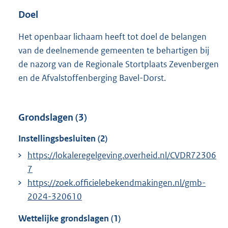
Doel
Het openbaar lichaam heeft tot doel de belangen
van de deelnemende gemeenten te behartigen bij
de nazorg van de Regionale Stortplaats Zevenbergen
en de Afvalstoffenberging Bavel-Dorst.
Grondslagen (3)
Instellingsbesluiten (2)
https://lokaleregelgeving.overheid.nl/CVDR72306
7
https://zoek.officielebekendmakingen.nl/gmb-
2024-320610
Wettelijke grondslagen (1)