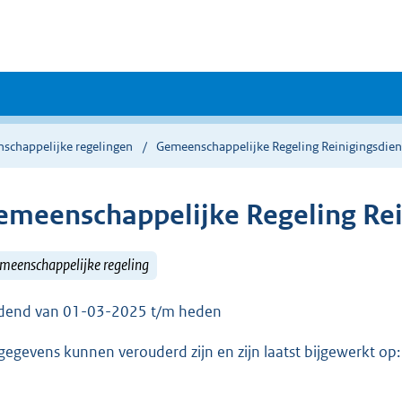
schappelijke regelingen
Gemeenschappelijke Regeling Reinigingsdie
emeenschappelijke Regeling Re
meenschappelijke regeling
dend van 01-03-2025 t/m heden
gegevens kunnen verouderd zijn en zijn laatst bijgewerkt o