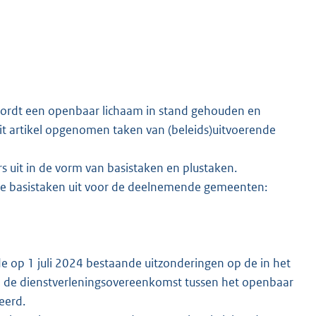
, wordt een openbaar lichaam in stand gehouden en
it artikel opgenomen taken van (beleids)uitvoerende
 uit in de vorm van basistaken en plustaken.
de basistaken uit voor de deelnemende gemeenten:
 de op 1 juli 2024 bestaande uitzonderingen op de in het
in de dienstverleningsovereenkomst tussen het openbaar
eerd.