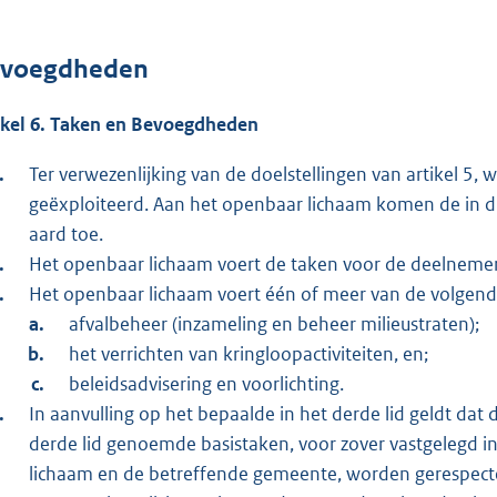
voegdheden
ikel 6. Taken en Bevoegdheden
Ter verwezenlijking van de doelstellingen van artikel 5
geëxploiteerd. Aan het openbaar lichaam komen de in d
aard toe.
Het openbaar lichaam voert de taken voor de deelnemers
Het openbaar lichaam voert één of meer van de volgen
afvalbeheer (inzameling en beheer milieustraten);
het verrichten van kringloopactiviteiten, en;
beleidsadvisering en voorlichting.
In aanvulling op het bepaalde in het derde lid geldt dat
derde lid genoemde basistaken, voor zover vastgelegd 
lichaam en de betreffende gemeente, worden gerespect