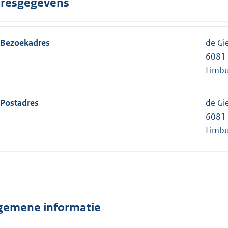
resgegevens
Bezoekadres
de Gi
6081 
Limbu
Postadres
de Gi
6081 
Limbu
gemene informatie