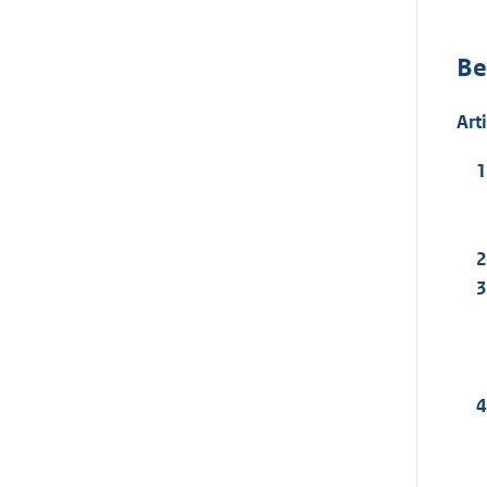
Be
Art