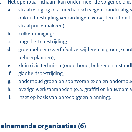
Het openbaar lichaam kan onder meer de volgende plusta
straatreiniging (o.a. mechanisch vegen, handmatig 
onkruidbestrijding verhardingen, verwijderen hon
straatprullenbakken);
kolkenreiniging;
ongediertebestrijding;
groenbeheer (zwerfafval verwijderen in groen, scho
beheerplannen);
klein civieltechnisch (onderhoud, beheer en instand
gladheidsbestrijding;
onderhoud groen op sportcomplexen en onderhoud
overige werkzaamheden (o.a. graffiti en kauwgom v
inzet op basis van oproep (geen planning).
elnemende organisaties (6)