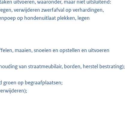
ken uitvoeren, waaronder, maar niet uitsluitend:
vegen, verwijderen zwerfafval op verhardingen,
denpoep op hondenuitlaat plekken, legen
ffelen, maaien, snoeien en opstellen en uitvoeren
houding van straatmeubilair, borden, herstel bestrating);
 groen op begraafplaatsen;
erwijderen);