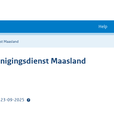
Help
nst Maasland
inigingsdienst Maasland
p: 23-09-2025