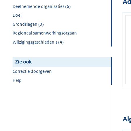
Ad
Deelnemende organisaties (6)
Doel
Grondslagen (3)
Regionaal samenwerkingsorgaan
Wijzigingsgeschiedenis (4)
Zie ook
Correctie doorgeven
Help
Al