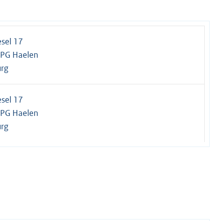
esel 17
PG Haelen
rg
esel 17
PG Haelen
rg