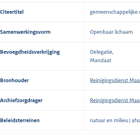
Citeertitel
gemeenschappelijke r
Samenwerkingsvorm
Openbaar lichaam
Bevoegdheidsverkrijging
Delegatie,
Mandaat
Bronhouder
Reinigingsdienst Maa
Archiefzorgdrager
Reinigingsdienst Maa
Beleidsterreinen
natuur en milieu | afv