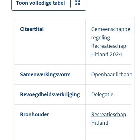
Toon volledige tabel
Citeertitel
Gemeenschappelijke
regeling
Recreatieschap
Hitland 2024
Samenwerkingsvorm
Openbaar lichaam
Bevoegdheidsverkrijging
Delegatie
Bronhouder
Recreatieschap
Hitland