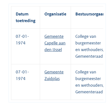
Datum
Organisatie
Bestuursorgaan
toetreding
07-01-
Gemeente
College van
1974
Capelle aan
burgemeester
den IJssel
en wethouders,
Gemeenteraad
07-01-
Gemeente
College van
1974
Zuidplas
burgemeester
en wethouders,
Gemeenteraad