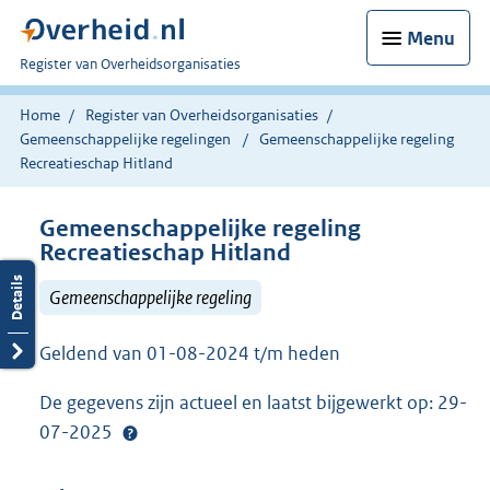
Menu
U
Register van Overheidsorganisaties
bent
nu
Home
Register van Overheidsorganisaties
hier:
Gemeenschappelijke regelingen
Gemeenschappelijke regeling
Recreatieschap Hitland
Gemeenschappelijke regeling
Recreatieschap Hitland
Gemeenschappelijke regeling
Geldend van 01-08-2024 t/m heden
De gegevens zijn actueel en laatst bijgewerkt op: 29-
07-2025