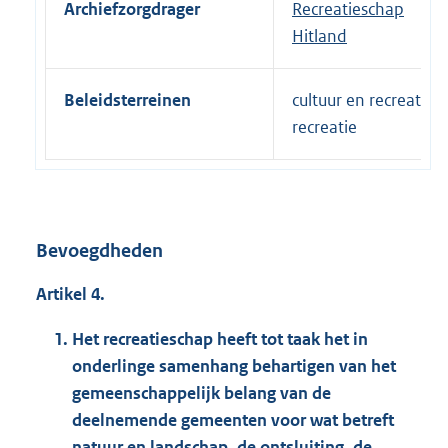
Archiefzorgdrager
Recreatieschap
Hitland
Beleidsterreinen
cultuur en recreatie |
recreatie
Bevoegdheden
Artikel 4.
Het recreatieschap heeft tot taak het in
onderlinge samenhang behartigen van het
gemeenschappelijk belang van de
deelnemende gemeenten voor wat betreft
natuur en landschap, de ontsluiting, de