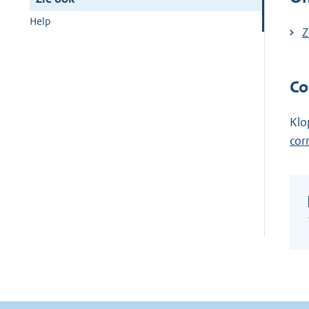
Help
Z
Co
Klo
cor