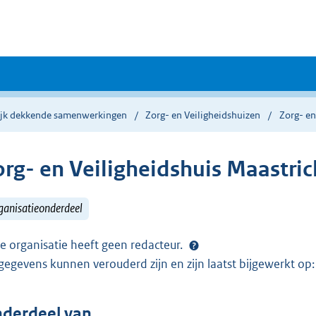
ijk dekkende samenwerkingen
Zorg- en Veiligheidshuizen
Zorg- en
org- en Veiligheidshuis Maastri
ganisatieonderdeel
e organisatie heeft geen redacteur.
gegevens kunnen verouderd zijn en zijn laatst bijgewerkt o
derdeel van