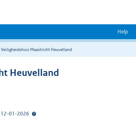
Help
 Veiligheidshuis Maastricht Heuvelland
cht Heuvelland
p: 12-01-2026