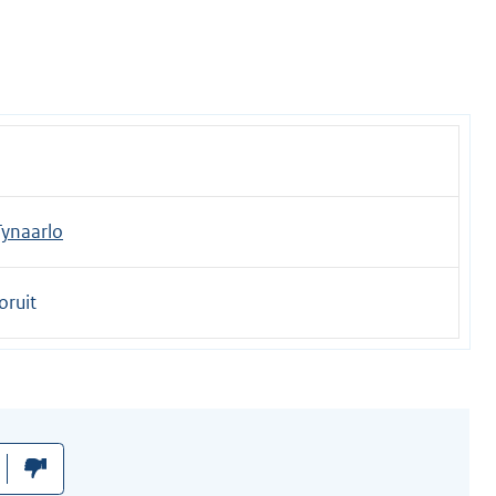
ynaarlo
oruit