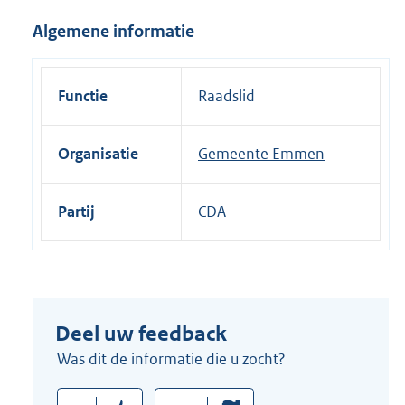
i
Algemene informatie
n
k
:
Functie
Raadslid
Organisatie
Gemeente Emmen
Partij
CDA
Deel uw feedback
Was dit de informatie die u zocht?