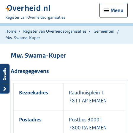
Menu
U
Register van Overheidsorganisaties
bent
nu
Home
Register van Overheidsorganisaties
Gemeenten
hier:
Mw. Swama-Kuper
Mw. Swama-Kuper
Adresgegevens
Bezoekadres
Raadhuisplein 1
7811 AP EMMEN
Postadres
Postbus 30001
7800 RA EMMEN