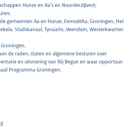
chappen Hunze en Aa’s en Noorderzijlvest;
uren;
 de gemeenten Aa en Hunze, Eemsdelta, Groningen, Het
kela, Stadskanaal, Tynaarlo, Veendam, Westerkwartier
e Groningen.
 aan de raden, staten en algemene besturen over
entatie en uitvoering van Nij Begun en waar opportuun
onaal Programma Groningen.
ml