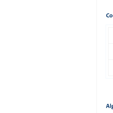
Co
Al