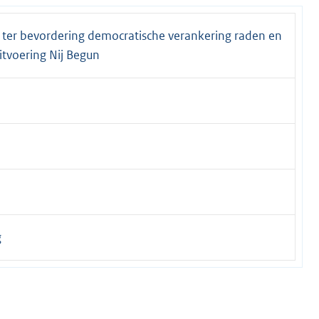
 ter bevordering democratische verankering raden en
itvoering Nij Begun
g