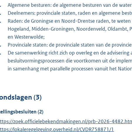
Algemene besturen: de algemene besturen van de waters
Deelnemers: provinciale staten, raden en algemene best
Raden: de Groningse en Noord-Drentse raden, te weten
Hogeland, Midden-Groningen, Noordenveld, Oldambt, Pe
en Westerwolde;
Provinciale staten: de provinciale staten van de provinci
De samenwerking richt zich op overleg en de advisering
besluitvormingsprocessen die voortkomen uit de implem
in samenhang met parallelle processen vanuit het Nati
ondslagen (3)
tellingsbesluiten (2)
ttps://zoek.officielebekendmakingen.nl/prb-2026-4482.ht
ttps://lokaleregelgeving.overheid.nl/CVDR758871/1