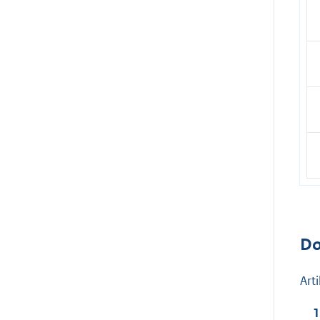
Do
Art