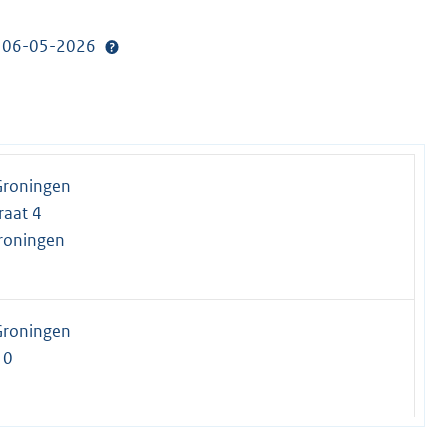
p: 06-05-2026
Groningen
raat 4
roningen
Groningen
10