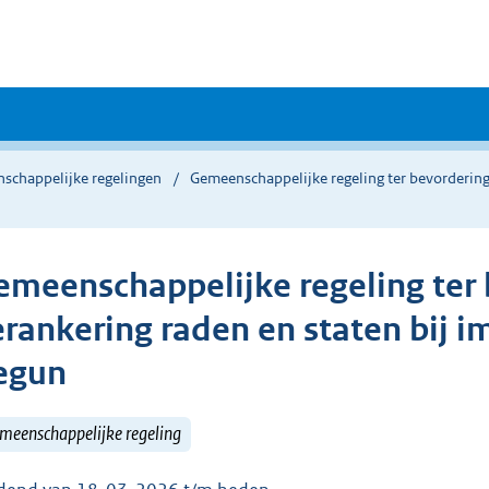
schappelijke regelingen
Gemeenschappelijke regeling ter bevordering
emeenschappelijke regeling ter
erankering raden en staten bij i
egun
meenschappelijke regeling