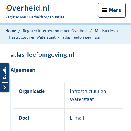
Menu
U
Register van Overheidsorganisaties
bent
nu
Home
Register Internetdomeinen Overheid
Ministeries
hier:
Infrastructuur en Waterstaat
atlas-leefomgeving.nl
atlas-leefomgeving.nl
Algemeen
Organisatie
Infrastructuur en
Waterstaat
Doel
E-mail