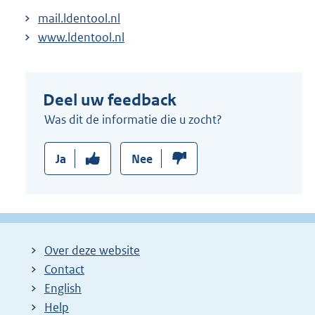
mail.ldentool.nl
www.ldentool.nl
Deel uw feedback
Was dit de informatie die u zocht?
Ja
Nee
Over deze website
Contact
English
Help