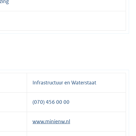
zing
Infrastructuur en Waterstaat
(070) 456 00 00
www.minienw.nl