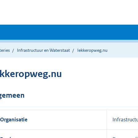
teries
Infrastructuur en Waterstaat
lekkeropweg.nu
ekkeropweg.nu
gemeen
Organisatie
Infrastruct