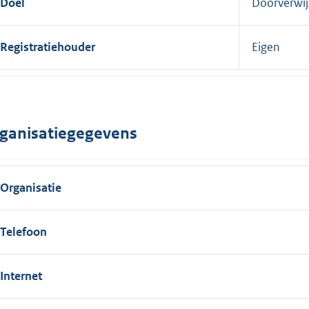
Doel
Doorverwij
Registratiehouder
Eigen
ganisatiegegevens
Organisatie
Telefoon
Internet