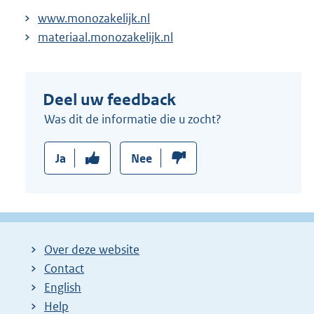
www.monozakelijk.nl
materiaal.monozakelijk.nl
Deel uw feedback
Was dit de informatie die u zocht?
Ja
Nee
Over deze website
Contact
English
Help