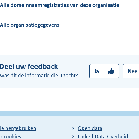
Alle domeinnaamregistraties van deze organisatie
Alle organisatiegegevens
Deel uw feedback
Ja
Nee
Was dit de informatie die u zocht?
ie hergebruiken
Open data
en cookies
Linked Data Overheid