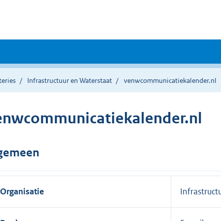
teries
Infrastructuur en Waterstaat
venwcommunicatiekalender.nl
enwcommunicatiekalender.nl
gemeen
Organisatie
Infrastruct