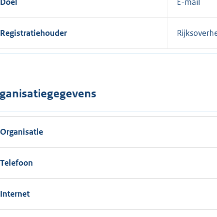
Doel
E-mail
Registratiehouder
Rijksoverh
ganisatiegegevens
Organisatie
Telefoon
Internet