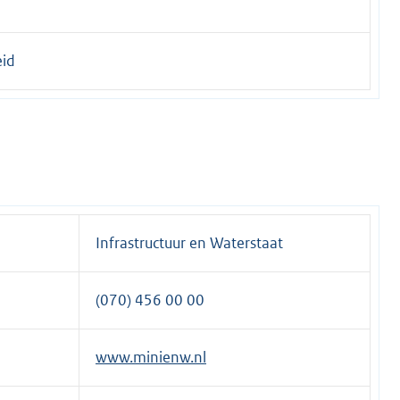
eid
Infrastructuur en Waterstaat
(070) 456 00 00
www.minienw.nl