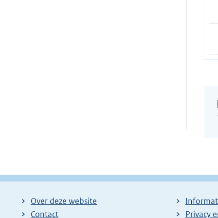
Over deze website
Informat
Contact
Privacy 