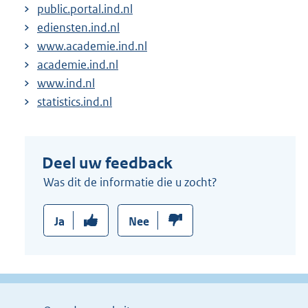
public.portal.ind.nl
ediensten.ind.nl
www.academie.ind.nl
academie.ind.nl
www.ind.nl
statistics.ind.nl
Deel uw feedback
Was dit de informatie die u zocht?
Ja
Nee