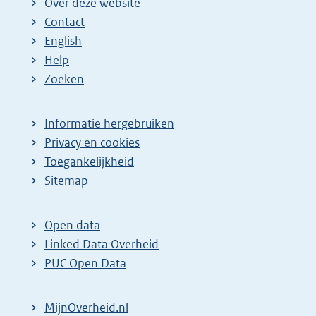
Over deze website
Contact
English
Help
Zoeken
Informatie hergebruiken
Privacy en cookies
Toegankelijkheid
Sitemap
Open data
Linked Data Overheid
PUC Open Data
MijnOverheid.nl