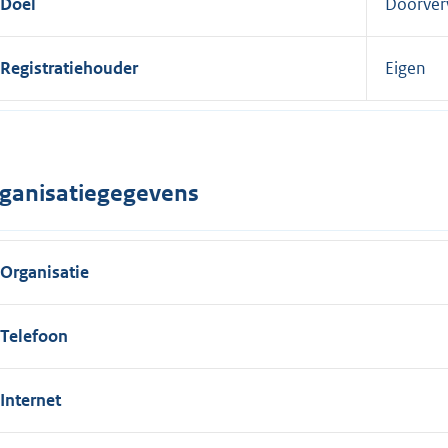
Doel
Doorver
Registratiehouder
Eigen
ganisatiegegevens
Organisatie
Telefoon
Internet