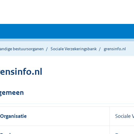
tandige bestuursorganen
Sociale Verzekeringsbank
grensinfo.nl
rensinfo.nl
gemeen
Organisatie
Sociale 