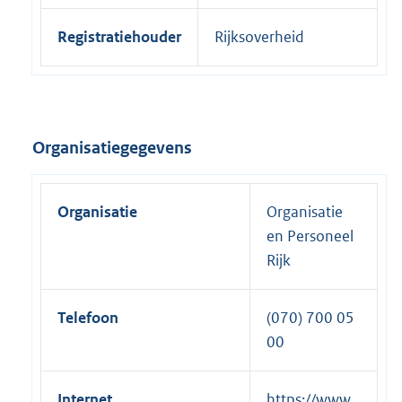
Registratiehouder
Rijksoverheid
Organisatiegegevens
Organisatie
Organisatie
en Personeel
Rijk
Telefoon
(070) 700 05
00
Internet
E
https://www.