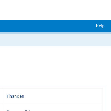
Help
Financiën