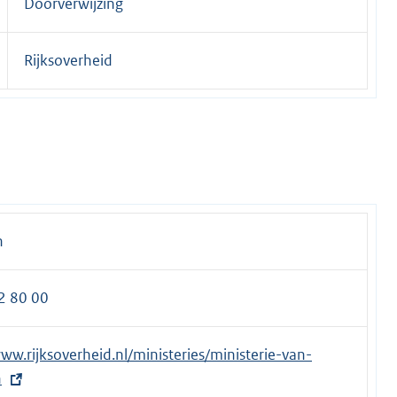
Doorverwijzing
Rijksoverheid
n
2 80 00
www.rijksoverheid.nl/ministeries/ministerie-van-
n