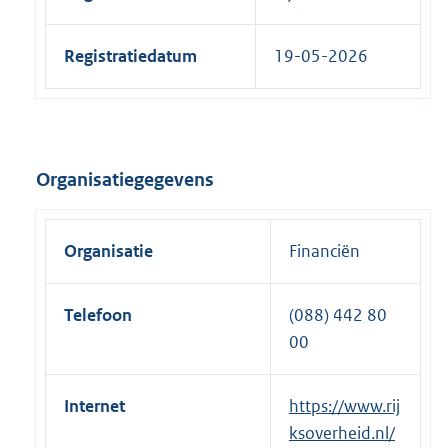
Registratiedatum
19-05-2026
Organisatiegegevens
Organisatie
Financiën
Telefoon
(088) 442 80
00
Internet
E
https://www.rij
x
ksoverheid.nl/