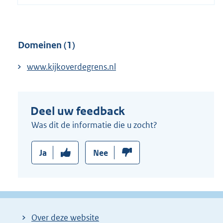
Domeinen (1)
www.kijkoverdegrens.nl
Deel uw feedback
Was dit de informatie die u zocht?
Ja
Nee
Over deze website