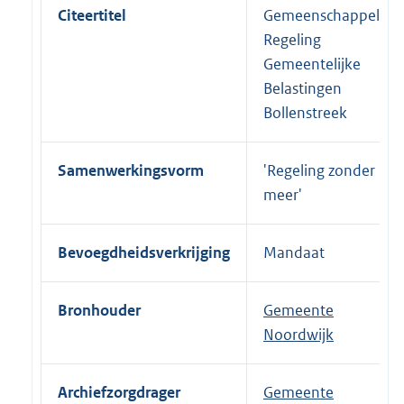
Citeertitel
Gemeenschappelijke
Regeling
Gemeentelijke
Belastingen
Bollenstreek
Samenwerkingsvorm
'Regeling zonder
meer'
Bevoegdheidsverkrijging
Mandaat
Bronhouder
Gemeente
Noordwijk
Archiefzorgdrager
Gemeente