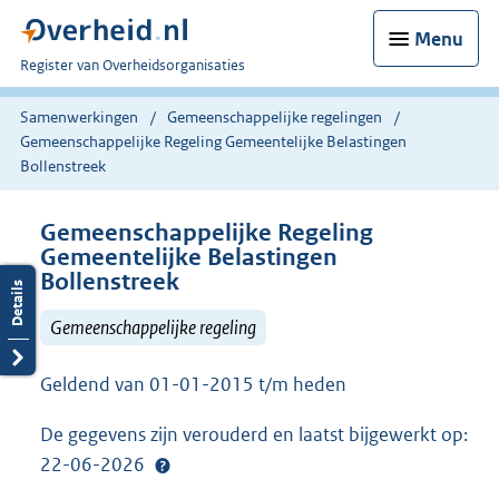
Menu
U
Register van Overheidsorganisaties
bent
nu
Samenwerkingen
Gemeenschappelijke regelingen
hier:
Gemeenschappelijke Regeling Gemeentelijke Belastingen
Bollenstreek
Gemeenschappelijke Regeling
Gemeentelijke Belastingen
Bollenstreek
Gemeenschappelijke regeling
Geldend van 01-01-2015 t/m heden
De gegevens zijn verouderd en laatst bijgewerkt op:
22-06-2026