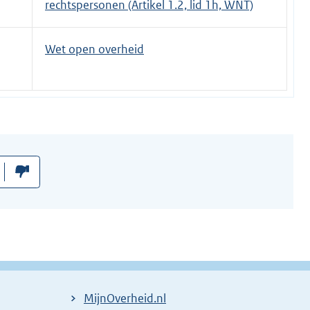
rechtspersonen (Artikel 1.2, lid 1h, WNT)
Wet open overheid
MijnOverheid.nl