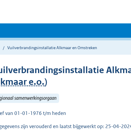
Vuilverbrandingsinstallatie Alkmaar en Omstreken
uilverbrandingsinstallatie Alkm
lkmaar e.o.
)
gionaal samenwerkingsorgaan
ief van 01-01-1976 t/m heden
gegevens zijn verouderd en laatst bijgewerkt op: 25-04-20