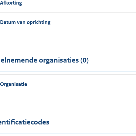
Afkorting
Datum van oprichting
elnemende organisaties (0)
Organisatie
entificatiecodes