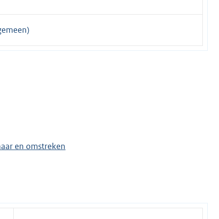
gemeen)
kmaar en omstreken