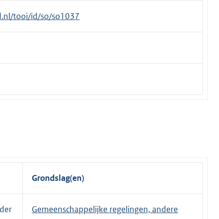
id.nl/tooi/id/so/so1037
Grondslag(en)
nder
Gemeenschappelijke regelingen, andere