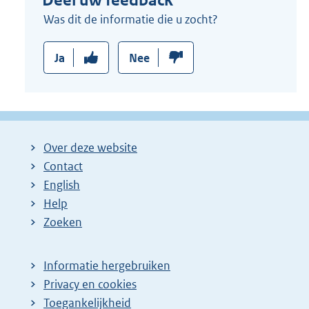
Deel uw feedback
:
Was dit de informatie die u zocht?
Ja
Nee
Over deze website
Contact
English
Help
Zoeken
Informatie hergebruiken
Privacy en cookies
Toegankelijkheid