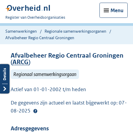
Menu
U
Register van Overheidsorganisaties
bent
nu
Samenwerkingen
Regionale samenwerkingsorganen
hier:
Afvalbeheer Regio Centraal Groningen
Afvalbeheer Regio Centraal Groningen
(
ARCG
)
Regionaal samenwerkingsorgaan
Actief van 01-01-2002 t/m heden
De gegevens zijn actueel en laatst bijgewerkt op: 07-
08-2025
Adresgegevens