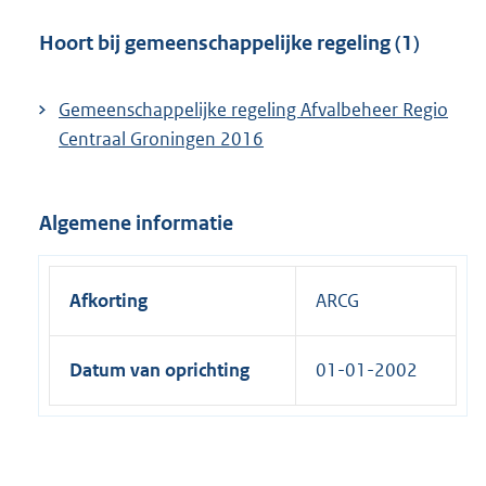
l
i
Hoort bij gemeenschappelijke regeling (1)
n
k
Gemeenschappelijke regeling Afvalbeheer Regio
:
Centraal Groningen 2016
Algemene informatie
Afkorting
ARCG
Datum van oprichting
01-01-2002