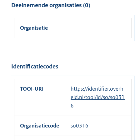
Deelnemende organisaties (0)
Organisatie
Identificatiecodes
TOOI-URI
https://identifier.overh
eid.nl/tooi/id/so/so031
6
Organisatiecode
so0316