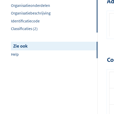
Ad
Organisatieonderdelen
Organisatiebeschrijving
Identificatiecode
Classificaties (2)
Zie ook
Help
Co