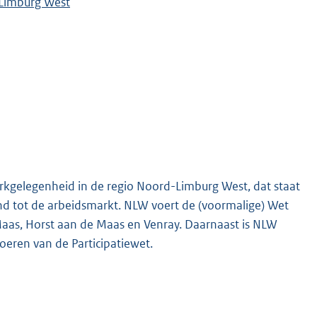
Limburg West
rkgelegenheid in de regio Noord-Limburg West, dat staat
 tot de arbeidsmarkt. NLW voert de (voormalige) Wet
Maas, Horst aan de Maas en Venray. Daarnaast is NLW
oeren van de Participatiewet.