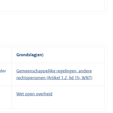
Grondslag(en)
nder
Gemeenschappelijke regelingen, andere
rechtspersonen (Artikel 1.2, lid 1h, WNT)
Wet open overheid