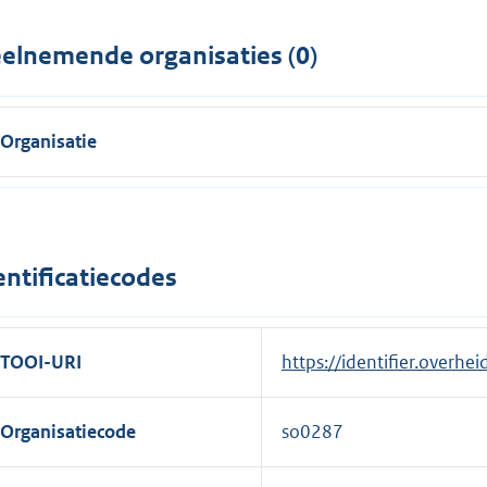
elnemende organisaties (0)
Organisatie
entificatiecodes
TOOI-URI
https://identifier.overhe
Organisatiecode
so0287