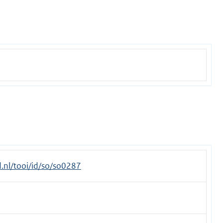
id.nl/tooi/id/so/so0287