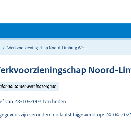
Werkvoorzieningschap Noord-Limburg West
erkvoorzieningschap Noord-Li
gionaal samenwerkingsorgaan
ief van 28-10-2003 t/m heden
gegevens zijn verouderd en laatst bijgewerkt op: 24-04-20