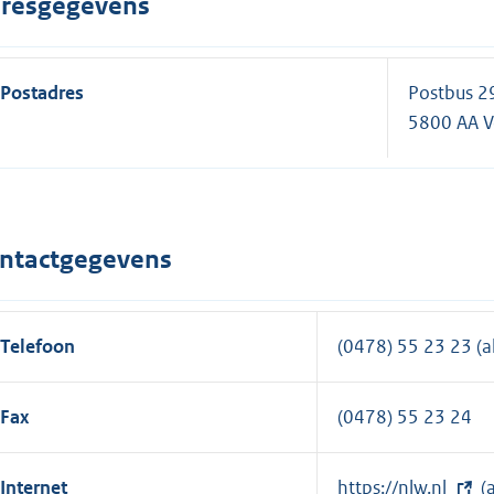
resgegevens
Postadres
Postbus 2
5800 AA V
ntactgegevens
Telefoon
(0478) 55 23 23 (
Fax
(0478) 55 23 24
Internet
E
https://nlw.nl
(