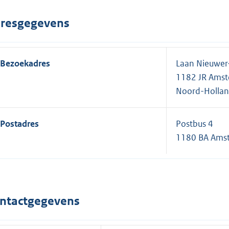
resgegevens
Bezoekadres
Laan Nieuwer
1182 JR Amst
Noord-Holla
Postadres
Postbus 4
1180 BA Amst
ntactgegevens