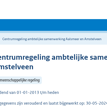
Centrumregeling ambtelijke samenwerking Aalsmeer en Amstelveen
entrumregeling ambtelijke sam
mstelveen
meenschappelijke regeling
dend van 01-01-2013 t/m heden
gegevens zijn verouderd en laatst bijgewerkt op: 30-05-20