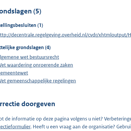
ondslagen (5)
tellingsbesluiten (1)
ttp://decentrale.regelgeving.overheid.nl/cvdr/xhtmloutp
telijke grondslagen (4)
lgemene wet bestuursrecht
et waardering onroerende zaken
emeentewet
et gemeenschappelijke regelingen
rrectie doorgeven
pt de informatie op deze pagina volgens u niet? Verbetering
rectieformulier
. Heeft u een vraag aan de organisatie? Gebru