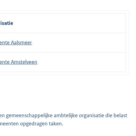
isatie
nte Aalsmeer
nte Amstelveen
n gemeenschappelijke ambtelijke organisatie die belast
gemeenten opgedragen taken.