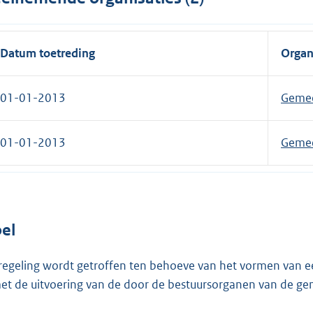
Datum toetreding
Organ
01-01-2013
Gemee
01-01-2013
Gemee
el
regeling wordt getroffen ten behoeve van het vormen van ee
met de uitvoering van de door de bestuursorganen van de 