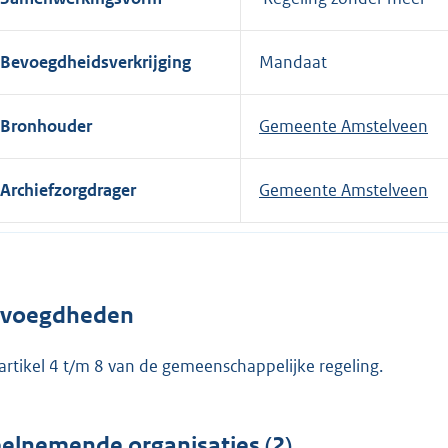
Bevoegdheidsverkrijging
Mandaat
Bronhouder
Gemeente Amstelveen
Archiefzorgdrager
Gemeente Amstelveen
voegdheden
 artikel 4 t/m 8 van de gemeenschappelijke regeling.
elnemende organisaties (2)