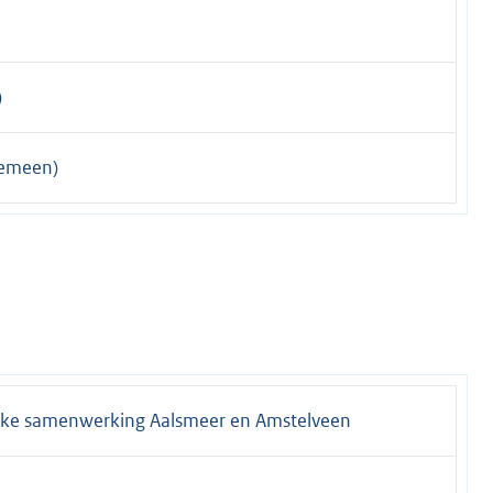
)
gemeen)
jke samenwerking Aalsmeer en Amstelveen