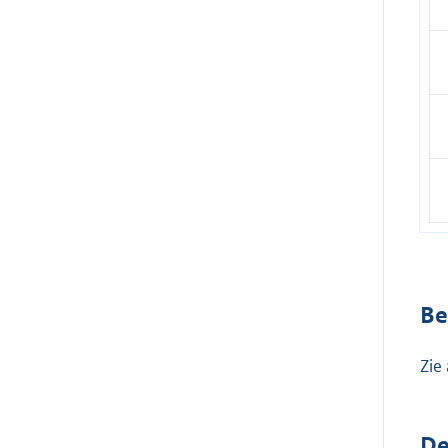
Be
Zie
De