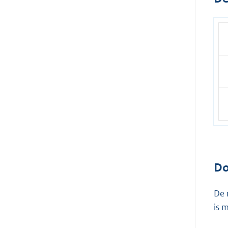
Do
De 
is 