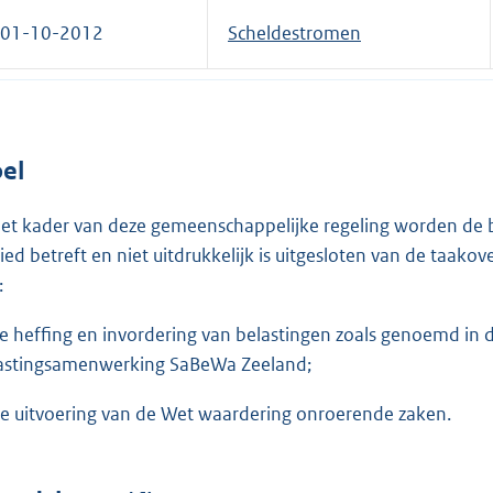
01-10-2012
Scheldestromen
el
het kader van deze gemeenschappelijke regeling worden de 
ied betreft en niet uitdrukkelijk is uitgesloten van de taak
:
de heffing en invordering van belastingen zoals genoemd in
astingsamenwerking SaBeWa Zeeland;
de uitvoering van de Wet waardering onroerende zaken.