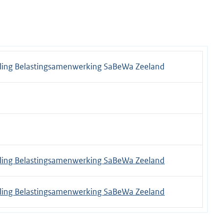
ling Belastingsamenwerking SaBeWa Zeeland
ling Belastingsamenwerking SaBeWa Zeeland
ling Belastingsamenwerking SaBeWa Zeeland