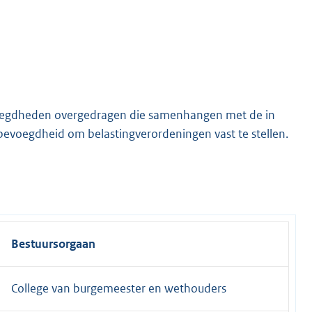
voegdheden overgedragen die samenhangen met de in
bevoegdheid om belastingverordeningen vast te stellen.
Bestuursorgaan
College van burgemeester en wethouders