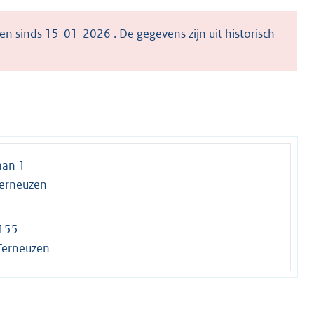
en sinds 15-01-2026 . De gegevens zijn uit historisch
aan 1
erneuzen
1155
Terneuzen