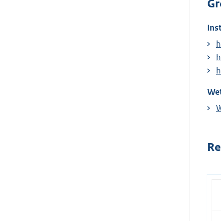
Gr
Ins
h
h
h
Wet
W
Re