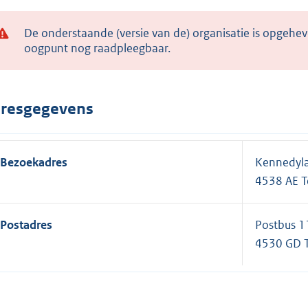
De onderstaande (versie van de) organisatie is opgehev
oogpunt nog raadpleegbaar.
resgegevens
Bezoekadres
Kennedyl
4538 AE T
Postadres
Postbus 
4530 GD 