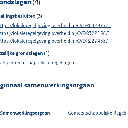
ondslagen (4)
tellingsbesluiten (3)
ttps://lokaleregelgeving.overheid.nl/CVDR632977/1
ttps://lokaleregelgeving.overheid.nl/CVDR322158/1
ttps://lokaleregelgeving.overheid.nl/CVDR227455/1
telijke grondslagen (1)
et gemeenschappelijke regelingen
gionaal samenwerkingsorgaan
Samenwerkingsorgaan
Gemeenschappelijke Regeli