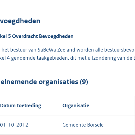
voegdheden
ikel 5 Overdracht Bevoegdheden
 het bestuur van SaBeWa Zeeland worden alle bestuursbe
ikel 4 genoemde taakgebieden, dit met uitzondering van de 
elnemende organisaties (9)
Datum toetreding
Organisatie
01-10-2012
Gemeente Borsele