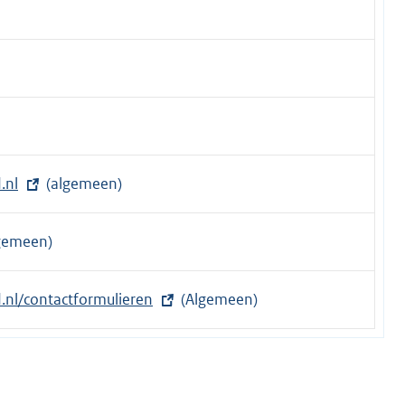
.nl
(algemeen)
gemeen)
nl/contactformulieren
(Algemeen)