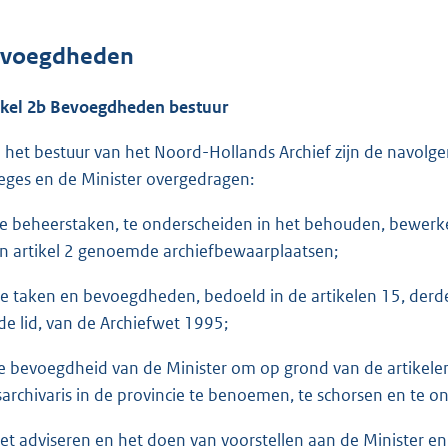
voegdheden
ikel 2b Bevoegdheden bestuur
 het bestuur van het Noord-Hollands Archief zijn de navo
leges en de Minister overgedragen:
de beheerstaken, te onderscheiden in het behouden, bewerke
in artikel 2 genoemde archiefbewaarplaatsen;
de taken en bevoegdheden, bedoeld in de artikelen 15, derde l
de lid, van de Archiefwet 1995;
de bevoegdheid van de Minister om op grond van de artikele
ksarchivaris in de provincie te benoemen, te schorsen en te on
het adviseren en het doen van voorstellen aan de Minister e