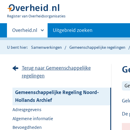
U
Register van Overheidsorganisaties
bent
Primaire
nu
Andere
Overheid.nl
Uitgebreid zoeken
hier:
sites
navigatie
binnen
U bent hier:
Samenwerkingen
Gemeenschappelijke regelingen
G
Terug naar Gemeenschappelijke
regelingen
Ge
Gemeenschappelijke Regeling Noord-
Hollands Archief
Gel
Adresgegevens
De 
Algemene informatie
Bevoegdheden