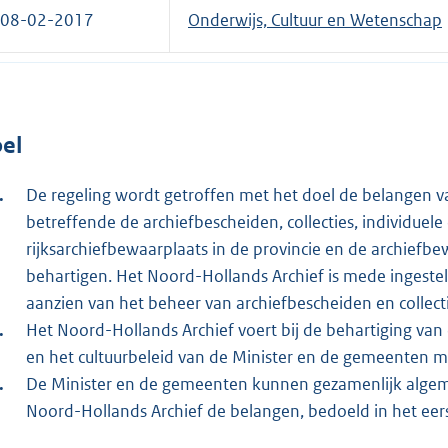
08-02-2017
Onderwijs, Cultuur en Wetenschap
el
De regeling wordt getroffen met het doel de belangen va
betreffende de archiefbescheiden, collecties, individuel
rijksarchiefbewaarplaats in de provincie en de archiefb
behartigen. Het Noord-Hollands Archief is mede ingeste
aanzien van het beheer van archiefbescheiden en collecti
Het Noord-Hollands Archief voert bij de behartiging van 
en het cultuurbeleid van de Minister en de gemeenten m
De Minister en de gemeenten kunnen gezamenlijk algem
Noord-Hollands Archief de belangen, bedoeld in het eerst