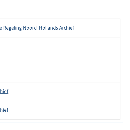
 Regeling Noord-Hollands Archief
hief
hief