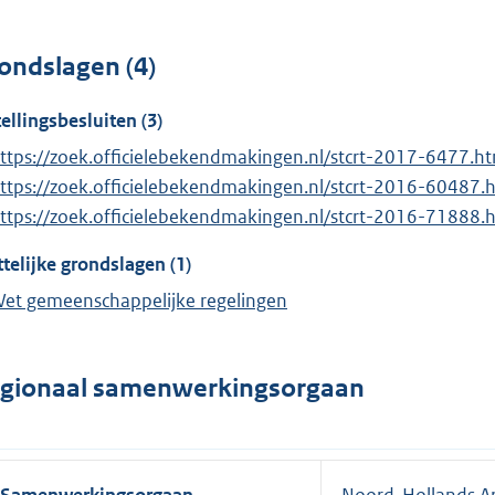
ondslagen (4)
tellingsbesluiten (3)
ttps://zoek.officielebekendmakingen.nl/stcrt-2017-6477.h
ttps://zoek.officielebekendmakingen.nl/stcrt-2016-60487.
ttps://zoek.officielebekendmakingen.nl/stcrt-2016-71888.
telijke grondslagen (1)
et gemeenschappelijke regelingen
gionaal samenwerkingsorgaan
Samenwerkingsorgaan
Noord-Hollands Ar