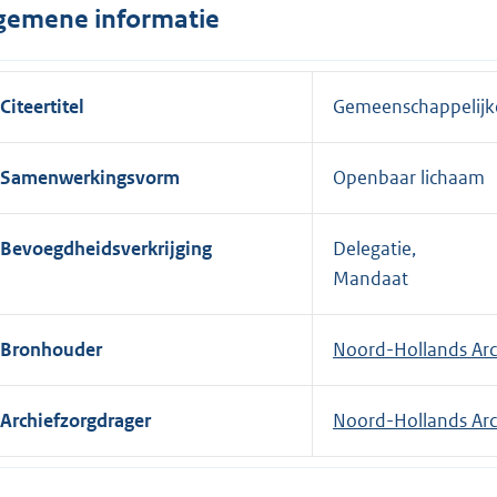
gemene informatie
Citeertitel
Gemeenschappelijke
Samenwerkingsvorm
Openbaar lichaam
Bevoegdheidsverkrijging
Delegatie,
Mandaat
Bronhouder
Noord-Hollands Arc
Archiefzorgdrager
Noord-Hollands Arc