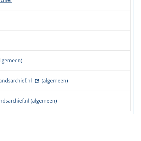
algemeen)
andsarchief.nl
(algemeen)
dsarchief.nl
(algemeen)