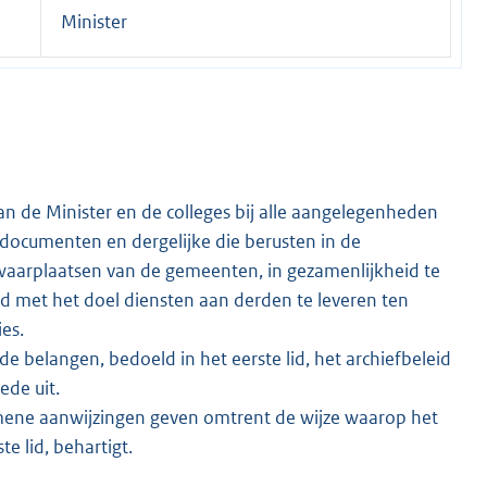
Minister
n de Minister en de colleges bij alle aangelegenheden
e documenten en dergelijke die berusten in de
ewaarplaatsen van de gemeenten, in gezamenlijkheid te
ld met het doel diensten aan derden te leveren ten
es.
de belangen, bedoeld in het eerste lid, het archiefbeleid
ede uit.
ene aanwijzingen geven omtrent de wijze waarop het
e lid, behartigt.