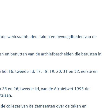
lgende werkzaamheden, taken en bevoegdheden van de
n en benutten van de archiefbescheiden die berusten in
id, 16, tweede lid, 17, 18, 19, 20, 31 en 32, eerste en
n 25 en 26, tweede lid, van de Archiefwet 1995 de
tslaan;
n de colleges van de gemeenten over de taken en