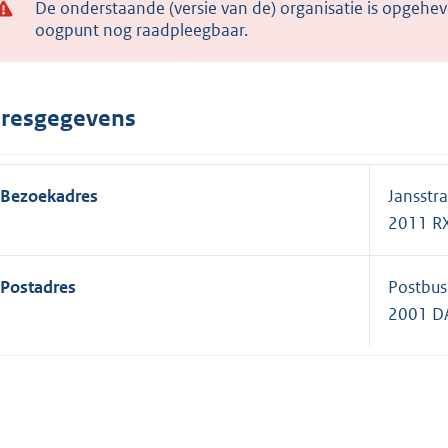
De onderstaande (versie van de) organisatie is opgehev
oogpunt nog raadpleegbaar.
resgegevens
Bezoekadres
Jansstr
2011 R
Postadres
Postbu
2001 D