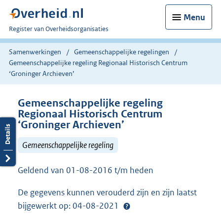
Menu
U
Register van Overheidsorganisaties
bent
nu
Samenwerkingen
Gemeenschappelijke regelingen
hier:
Gemeenschappelijke regeling Regionaal Historisch Centrum
‘Groninger Archieven’
Gemeenschappelijke regeling
Regionaal Historisch Centrum
‘Groninger Archieven’
Gemeenschappelijke regeling
Geldend van 01-08-2016 t/m heden
De gegevens kunnen verouderd zijn en zijn laatst
bijgewerkt op: 04-08-2021