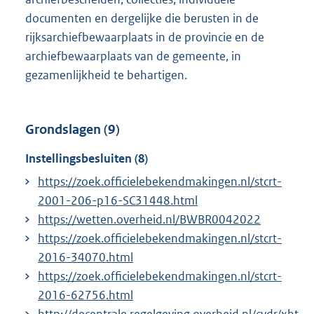
documenten en dergelijke die berusten in de
rijksarchiefbewaarplaats in de provincie en de
archiefbewaarplaats van de gemeente, in
gezamenlijkheid te behartigen.
Grondslagen (9)
Instellingsbesluiten (8)
https://zoek.officielebekendmakingen.nl/stcrt-
2001-206-p16-SC31448.html
https://wetten.overheid.nl/BWBR0042022
https://zoek.officielebekendmakingen.nl/stcrt-
2016-34070.html
https://zoek.officielebekendmakingen.nl/stcrt-
2016-62756.html