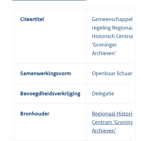
Citeertitel
Gemeenschappelijke
regeling Regionaal
Historisch Centrum
‘Groninger
Archieven’
Samenwerkingsvorm
Openbaar lichaam
Bevoegdheidsverkrijging
Delegatie
Bronhouder
Regionaal Historisch
Centrum ‘Groninger
Archieven’