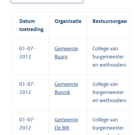
Datum
Organisatie
Bestuursorgaan
toetreding
01-07-
Gemeente
College van
2012
Baarn
burgemeester
en wethouders
01-07-
Gemeente
College van
2012
Bunnik
burgemeester
en wethouders
01-07-
Gemeente
College van
2012
De Bilt
burgemeester