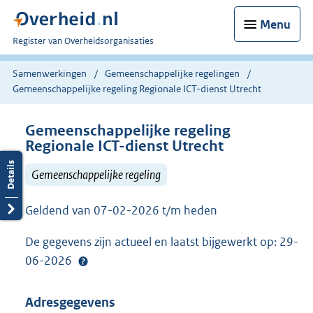
Menu
U
Register van Overheidsorganisaties
bent
nu
Samenwerkingen
Gemeenschappelijke regelingen
hier:
Gemeenschappelijke regeling Regionale ICT-dienst Utrecht
Gemeenschappelijke regeling
Regionale ICT-dienst Utrecht
Gemeenschappelijke regeling
Geldend van 07-02-2026 t/m heden
De gegevens zijn actueel en laatst bijgewerkt op: 29-
06-2026
Adresgegevens