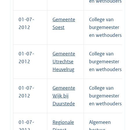
en wethouders
01-07-
Gemeente
College van
2012
Soest
burgemeester
en wethouders
01-07-
Gemeente
College van
2012
Utrechtse
burgemeester
Heuvelrug
en wethouders
01-07-
Gemeente
College van
2012
Wijk bij
burgemeester
Duurstede
en wethouders
01-07-
Regionale
Algemeen
2012
Dienst
bestuur,