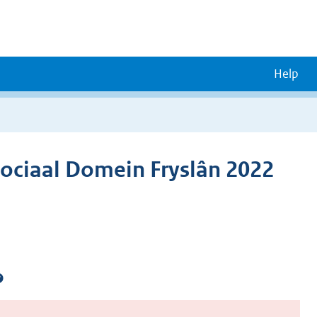
Help
ociaal Domein Fryslân 2022