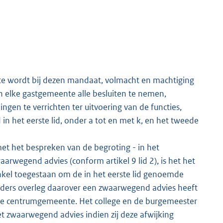
e wordt bij dezen mandaat, volmacht en machtiging
 elke gastgemeente alle besluiten te nemen,
ingen te verrichten ter uitvoering van de functies,
n het eerste lid, onder a tot en met k, en het tweede
met het bespreken van de begroting - in het
arwegend advies (conform artikel 9 lid 2), is het het
kel toegestaan om de in het eerste lid genoemde
uders overleg daarover een zwaarwegend advies heeft
de centrumgemeente. Het college en de burgemeester
 zwaarwegend advies indien zij deze afwijking