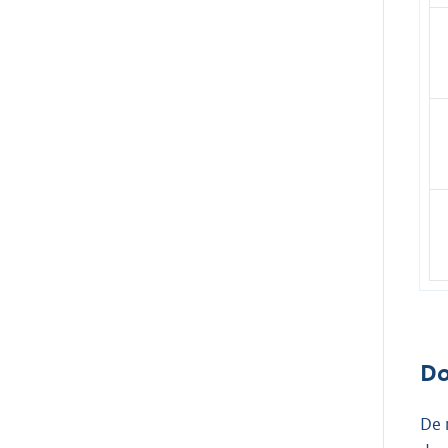
Do
De 