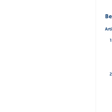
Be
Art