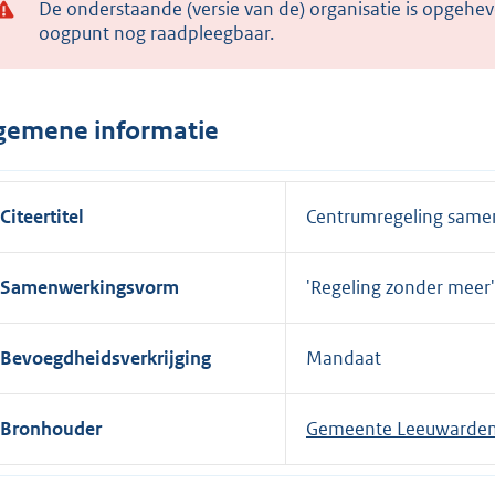
De onderstaande (versie van de) organisatie is opgehev
oogpunt nog raadpleegbaar.
gemene informatie
Citeertitel
Centrumregeling same
Samenwerkingsvorm
'Regeling zonder meer'
Bevoegdheidsverkrijging
Mandaat
Bronhouder
Gemeente Leeuwarde