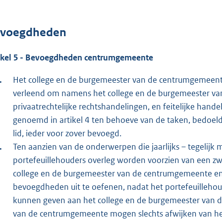
voegdheden
ikel 5 - Bevoegdheden centrumgemeente
Het college en de burgemeester van de centrumgemeent
verleend om namens het college en de burgemeester van
privaatrechtelijke rechtshandelingen, en feitelijke handel
genoemd in artikel 4 ten behoeve van de taken, bedoeld i
lid, ieder voor zover bevoegd.
Ten aanzien van de onderwerpen die jaarlijks – tegelijk 
portefeuillehouders overleg worden voorzien van een zwa
college en de burgemeester van de centrumgemeente en
bevoegdheden uit te oefenen, nadat het portefeuilleho
kunnen geven aan het college en de burgemeester van 
van de centrumgemeente mogen slechts afwijken van het