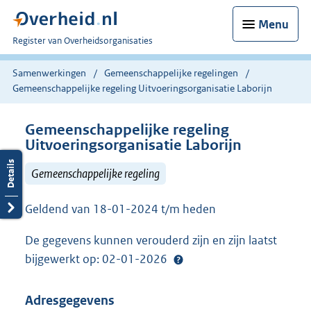
Menu
U
Register van Overheidsorganisaties
bent
nu
Samenwerkingen
Gemeenschappelijke regelingen
hier:
Gemeenschappelijke regeling Uitvoeringsorganisatie Laborijn
Gemeenschappelijke regeling
Uitvoeringsorganisatie Laborijn
Gemeenschappelijke regeling
Geldend van 18-01-2024 t/m heden
De gegevens kunnen verouderd zijn en zijn laatst
bijgewerkt op: 02-01-2026
Adresgegevens