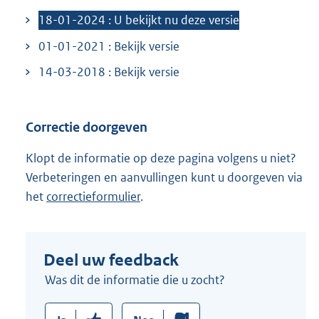
n
18-01-2024 : U bekijkt nu deze versie
k
01-01-2021 : Bekijk versie
:
14-03-2018 : Bekijk versie
Correctie doorgeven
Klopt de informatie op deze pagina volgens u niet?
Verbeteringen en aanvullingen kunt u doorgeven via
het
correctieformulier
.
Deel uw feedback
Was dit de informatie die u zocht?