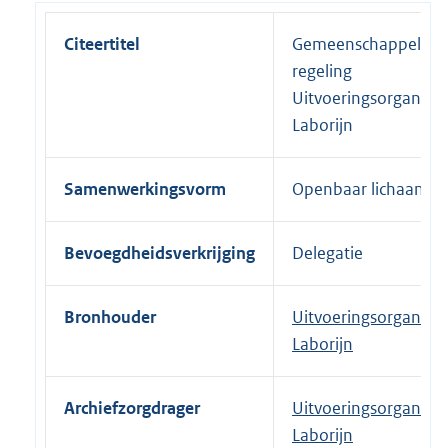
Citeertitel
Gemeenschappelijke
regeling
Uitvoeringsorganisat
Laborijn
Samenwerkingsvorm
Openbaar lichaam
Bevoegdheidsverkrijging
Delegatie
Bronhouder
Uitvoeringsorganisat
Laborijn
Archiefzorgdrager
Uitvoeringsorganisat
Laborijn