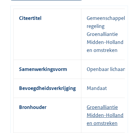
Citeertitel
Gemeenschappelijk
regeling
Groenalliantie
Midden-Holland
en omstreken
Samenwerkingsvorm
Openbaar lichaam
Bevoegdheidsverkrijging
Mandaat
Bronhouder
Groenalliantie
Midden-Holland
en omstreken