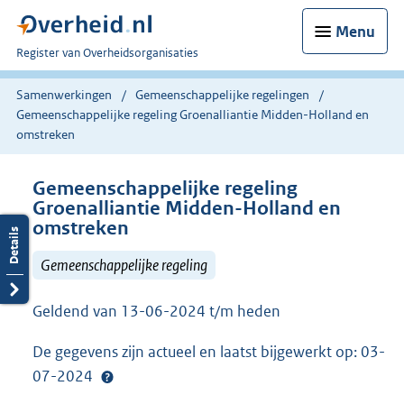
Menu
U
Register van Overheidsorganisaties
bent
nu
Samenwerkingen
Gemeenschappelijke regelingen
hier:
Gemeenschappelijke regeling Groenalliantie Midden-Holland en
omstreken
Gemeenschappelijke regeling
Groenalliantie Midden-Holland en
omstreken
Gemeenschappelijke regeling
Geldend van 13-06-2024 t/m heden
De gegevens zijn actueel en laatst bijgewerkt op: 03-
07-2024