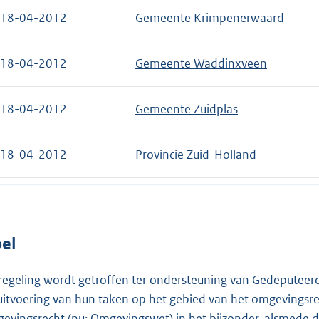
18-04-2012
Gemeente Krimpenerwaard
18-04-2012
Gemeente Waddinxveen
18-04-2012
Gemeente Zuidplas
18-04-2012
Provincie Zuid-Holland
el
regeling wordt getroffen ter ondersteuning van Gedeputeer
uitvoering van hun taken op het gebied van het omgevingsr
evingsrecht (nu: Omgevingswet) in het bijzonder, alsmede d