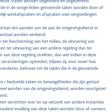
eerde Staten worden uitgevoerd en uitgeoefend.
an de in de vorige leden genoemde taken worden door of
elijk werkafspraken en afspraken over vergoedingen
ald kan ten aanzien van de aan de omgevingsdienst in
ndaat worden verleend.
en ter bescherming van het milieu, de uitvoering van
en ter uitvoering van een andere regeling dan ter
en van deze regeling strekten, dan wel indien in deze
veranderingen optreden, blijven zij, voor zover hun
veranderen, behoren tot de taken die in de genoemde
n c bedoelde taken en bevoegdheden die zijn gestart
oneel worden van de omgevingsdienst, worden voortgezet
and.
ten verrichten voor en op verzoek van andere instanties
 nadere invulling van deze taken worden door of namens