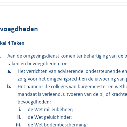
voegdheden
ikel 4 Taken
Aan de omgevingsdienst komen ter behartiging van de be
taken en bevoegdheden toe:
Het verrichten van adviserende, ondersteunende 
zorg voor het omgevingsrecht en de uitvoering van
Het namens de colleges van burgemeester en weth
mandaat is verleend, uitvoeren van de bij of krac
bevoegdheden:
de Wet milieubeheer;
de Wet geluidhinder;
de Wet bodembescherming;