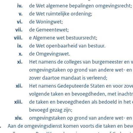
de Wet algemene bepalingen omgevingsrecht;
de Wet ruimtelijke ordening;
de Woningwet;
de Gemeentewet;
e Algemene wet bestuursrecht;
de Wet openbaarheid van bestuur.
de Omgevingswet.
Het namens de colleges van burgemeester en 
omgevingstaken op grond van andere wet- en r
zover daartoe mandaat is verleend;
Het namens Gedeputeerde Staten en voor zove
volgende taken en bevoegdheden, met inacht
de taken en bevoegdheden als bedoeld in het e
bevoegd gezag zijn;
omgevingstaken op grond van andere wet- en 
Aan de omgevingsdienst komen voorts die taken en bev