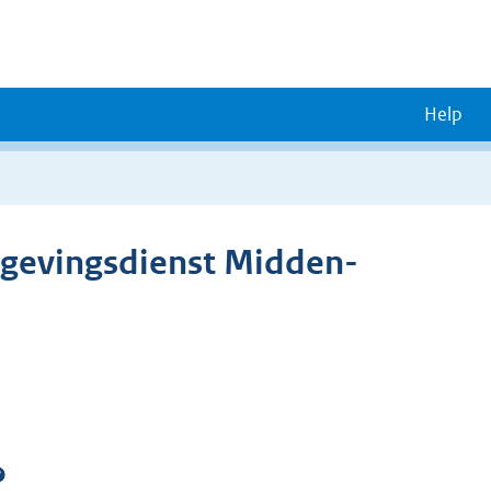
Help
gevingsdienst Midden-