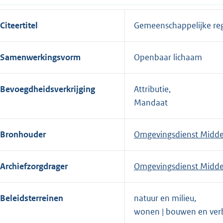
Citeertitel
Gemeenschappelijke re
Samenwerkingsvorm
Openbaar lichaam
Bevoegdheidsverkrijging
Attributie,
Mandaat
Bronhouder
Omgevingsdienst Midd
Archiefzorgdrager
Omgevingsdienst Midd
Beleidsterreinen
natuur en milieu,
wonen | bouwen en ve