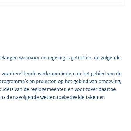
langen waarvoor de regeling is getroffen, de volgende
en voorbereidende werkzaamheden op het gebied van de
 programma’s en projecten op het gebied van omgeving;
ouders van de regiogemeenten en voor zover daartoe
htens de navolgende wetten toebedeelde taken en