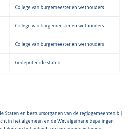
College van burgemeester en wethouders
College van burgemeester en wethouders
College van burgemeester en wethouders
Gedeputeerde staten
de Staten en bestuursorganen van de regiogemeenten bij
echt in het algemeen en de Wet algemene bepalingen
e taken op het gebied van vergunningverlening,