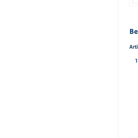
Be
Art