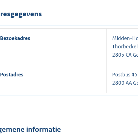
resgegevens
Bezoekadres
Midden-Ho
Thorbeckel
2805 CA G
Postadres
Postbus 45
2800 AA G
gemene informatie