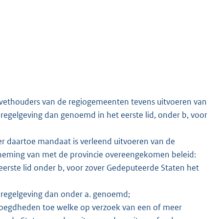
wethouders van de regiogemeenten tevens uitvoeren van
egelgeving dan genoemd in het eerste lid, onder b, voor
r daartoe mandaat is verleend uitvoeren van de
neming van met de provincie overeengekomen beleid:
erste lid onder b, voor zover Gedeputeerde Staten het
regelgeving dan onder a. genoemd;
oegdheden toe welke op verzoek van een of meer