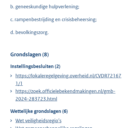
b. geneeskundige hulpverlening;
c. rampenbestrijding en crisisbeheersing;
d. bevolkingszorg.
Grondslagen (8)
Instellingsbesluiten (2)
https://lokaleregelgeving.overheid.nl/CVDR72167
1/1
https://zoek.officielebekendmakingen.nl/gmb-
2024-283723.html
Wettelijke grondslagen (6)
Wet veiligheidsregio’s