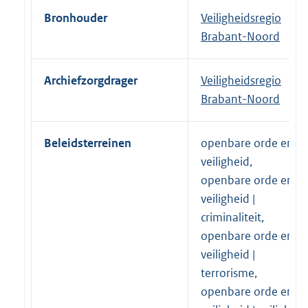
Bronhouder
Veiligheidsregio
Brabant-Noord
Archiefzorgdrager
Veiligheidsregio
Brabant-Noord
Beleidsterreinen
openbare orde en
veiligheid,
openbare orde en
veiligheid |
criminaliteit,
openbare orde en
veiligheid |
terrorisme,
openbare orde en