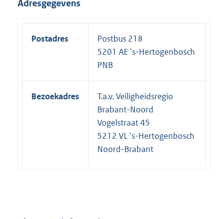
Adresgegevens
Postadres
Postbus 218
5201 AE 's-Hertogenbosch
PNB
Bezoekadres
T.a.v. Veiligheidsregio
Brabant-Noord
Vogelstraat 45
5212 VL 's-Hertogenbosch
Noord-Brabant