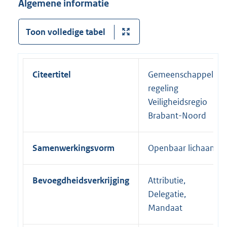
Algemene informatie
Toon volledige tabel
Citeertitel
Gemeenschappelijke
regeling
Veiligheidsregio
Brabant-Noord
Samenwerkingsvorm
Openbaar lichaam
Bevoegdheidsverkrijging
Attributie,
Delegatie,
Mandaat