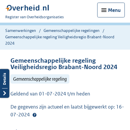
Menu
U
Register van Overheidsorganisaties
bent
nu
Samenwerkingen
Gemeenschappelijke regelingen
hier:
Gemeenschappelijke regeling Veiligheidsregio Brabant-Noord
2024
Gemeenschappelijke regeling
Veiligheidsregio Brabant-Noord 2024
Gemeenschappelijke regeling
Geldend van 01-07-2024 t/m heden
De gegevens zijn actueel en laatst bijgewerkt op: 16-
07-2024