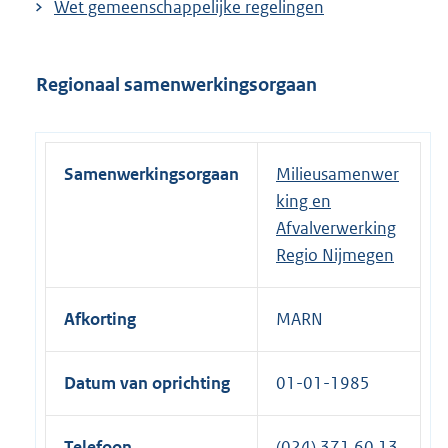
Wet gemeenschappelijke regelingen
Regionaal samenwerkingsorgaan
Samenwerkingsorgaan
Milieusamenwer
king en
Afvalverwerking
Regio Nijmegen
Afkorting
MARN
Datum van oprichting
01-01-1985
Telefoon
(024) 371 60 13