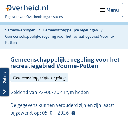
Menu
U
Register van Overheidsorganisaties
bent
nu
Samenwerkingen
Gemeenschappelijke regelingen
hier:
Gemeenschappelijke regeling voor het recreatiegebied Voorne-
Putten
Gemeenschappelijke regeling voor het
recreatiegebied Voorne-Putten
Gemeenschappelijke regeling
Geldend van 22-06-2024 t/m heden
De gegevens kunnen verouderd zijn en zijn laatst
bijgewerkt op: 05-01-2026