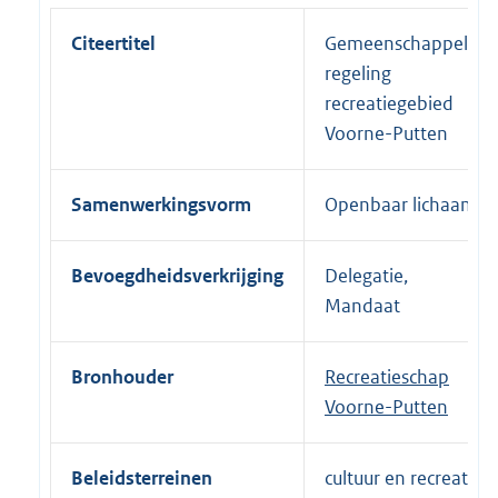
Citeertitel
Gemeenschappelijke
regeling
recreatiegebied
Voorne-Putten
Samenwerkingsvorm
Openbaar lichaam
Bevoegdheidsverkrijging
Delegatie,
Mandaat
Bronhouder
Recreatieschap
Voorne-Putten
Beleidsterreinen
cultuur en recreatie,