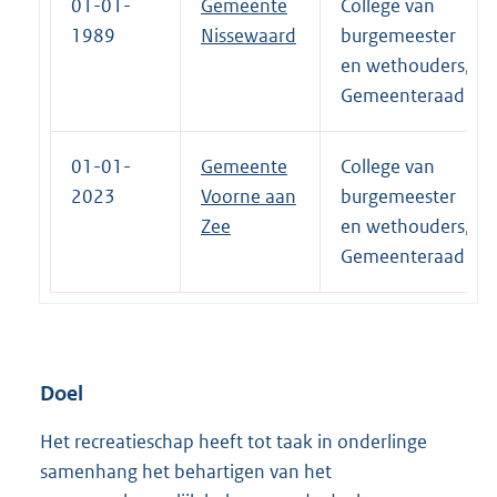
01-01-
Gemeente
College van
1989
Nissewaard
burgemeester
en wethouders,
Gemeenteraad
01-01-
Gemeente
College van
2023
Voorne aan
burgemeester
Zee
en wethouders,
Gemeenteraad
Doel
Het recreatieschap heeft tot taak in onderlinge
samenhang het behartigen van het