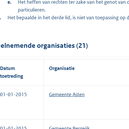
Het heffen van rechten ter zake van het genot van
particulieren.
Het bepaalde in het derde lid, is niet van toepassing o
elnemende organisaties (21)
Datum
Organisatie
toetreding
01-01-2015
Gemeente Asten
01-01-2015
Gemeente Bergeijk