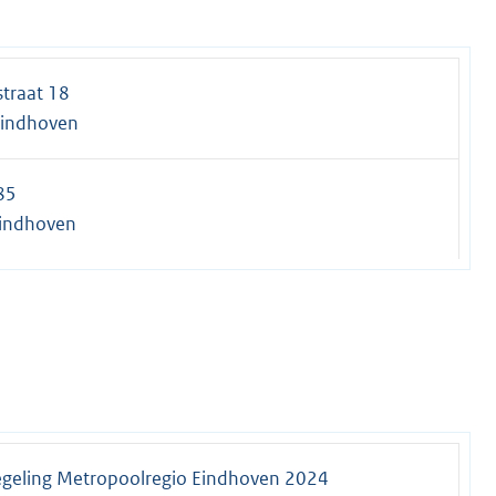
straat 18
Eindhoven
85
indhoven
geling Metropoolregio Eindhoven 2024