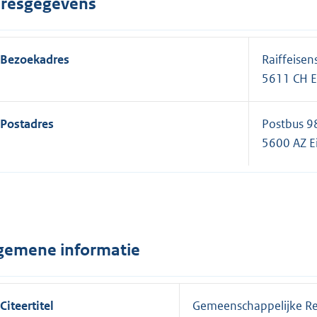
resgegevens
Bezoekadres
Raiffeisen
5611 CH 
Postadres
Postbus 9
5600 AZ E
gemene informatie
Citeertitel
Gemeenschappelijke Re