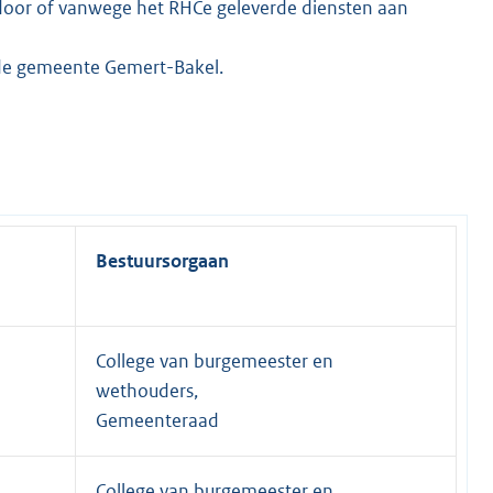
 door of vanwege het RHCe geleverde diensten aan
p de gemeente Gemert-Bakel.
Bestuursorgaan
College van burgemeester en
wethouders,
Gemeenteraad
College van burgemeester en