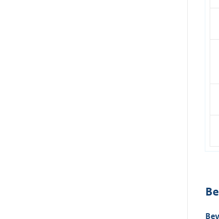
Be
Bev