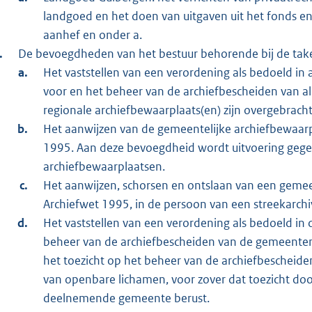
landgoed en het doen van uitgaven uit het fonds en 
aanhef en onder a.
De bevoegdheden van het bestuur behorende bij de taken a
Het vaststellen van een verordening als bedoeld in a
voor en het beheer van de archiefbescheiden van a
regionale archiefbewaarplaats(en) zijn overgebracht
Het aanwijzen van de gemeentelijke archiefbewaarpl
1995. Aan deze bevoegdheid wordt uitvoering gege
archiefbewaarplaatsen.
Het aanwijzen, schorsen en ontslaan van een gemeent
Archiefwet 1995, in de persoon van een streekarchiv
Het vaststellen van een verordening als bedoeld in 
beheer van de archiefbescheiden van de gemeenten d
het toezicht op het beheer van de archiefbeschei
van openbare lichamen, voor zover dat toezicht doo
deelnemende gemeente berust.