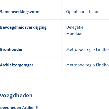
Samenwerkingsvorm
Openbaar lichaam
Bevoegdheidsverkrijging
Delegatie,
Mandaat
Bronhouder
Metropoolregio Eindh
Archiefzorgdrager
Metropoolregio Eindh
voegdheden
oegdheden Artikel 5