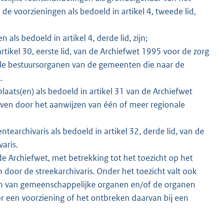
de voorzieningen als bedoeld in artikel 4, tweede lid,
ls bedoeld in artikel 4, derde lid, zijn;
rtikel 30, eerste lid, van de Archiefwet 1995 voor de zorg
lle bestuursorganen van de gemeenten die naar de
.
aats(en) als bedoeld in artikel 31 van de Archiefwet
ven door het aanwijzen van één of meer regionale
earchivaris als bedoeld in artikel 32, derde lid, van de
aris.
de Archiefwet, met betrekking tot het toezicht op het
oor de streekarchivaris. Onder het toezicht valt ook
den van gemeenschappelijke organen en/of de organen
r een voorziening of het ontbreken daarvan bij een