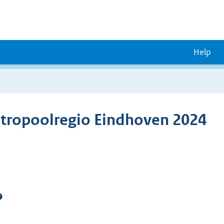
Help
tropoolregio Eindhoven 2024