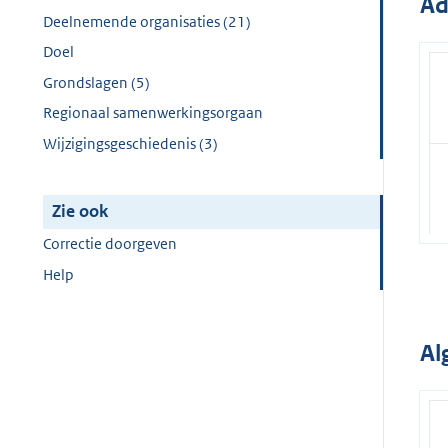
Ad
Deelnemende organisaties (21)
Doel
Grondslagen (5)
Regionaal samenwerkingsorgaan
Wijzigingsgeschiedenis (3)
Zie ook
Correctie doorgeven
Help
Al