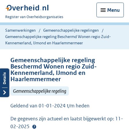
Menu
U
Register van Overheidsorganisaties
bent
nu
Samenwerkingen
Gemeenschappelijke regelingen
hier:
Gemeenschappelijke regeling Beschermd Wonen regio Zuid-
Kennemerland, IJmond en Haarlemmermeer
Gemeenschappelijke regeling
Beschermd Wonen regio Zuid-
Kennemerland, IJmond en
Haarlemmermeer
Gemeenschappelijke regeling
Geldend van 01-01-2024 t/m heden
De gegevens zijn actueel en laatst bijgewerkt op: 11-
02-2025