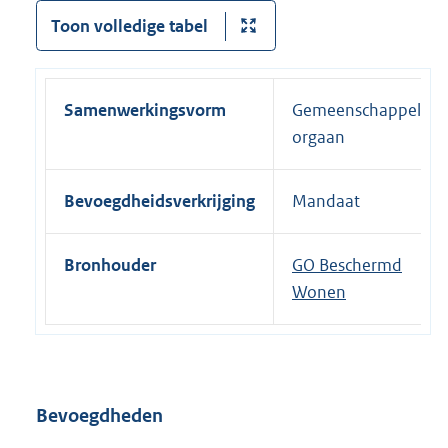
Toon volledige tabel
Samenwerkingsvorm
Gemeenschappelijk
orgaan
Bevoegdheidsverkrijging
Mandaat
Bronhouder
GO Beschermd
Wonen
Bevoegdheden