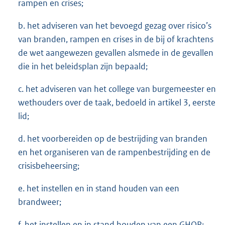
rampen en crises;
b. het adviseren van het bevoegd gezag over risico’s
van branden, rampen en crises in de bij of krachtens
de wet aangewezen gevallen alsmede in de gevallen
die in het beleidsplan zijn bepaald;
c. het adviseren van het college van burgemeester en
wethouders over de taak, bedoeld in artikel 3, eerste
lid;
d. het voorbereiden op de bestrijding van branden
en het organiseren van de rampenbestrijding en de
crisisbeheersing;
e. het instellen en in stand houden van een
brandweer;
f. het instellen en in stand houden van een GHOR;