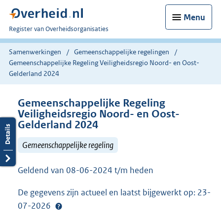
Menu
U
Register van Overheidsorganisaties
bent
nu
Samenwerkingen
Gemeenschappelijke regelingen
hier:
Gemeenschappelijke Regeling Veiligheidsregio Noord- en Oost-
Gelderland 2024
Gemeenschappelijke Regeling
Veiligheidsregio Noord- en Oost-
Gelderland 2024
Gemeenschappelijke regeling
Geldend van 08-06-2024 t/m heden
De gegevens zijn actueel en laatst bijgewerkt op: 23-
07-2026