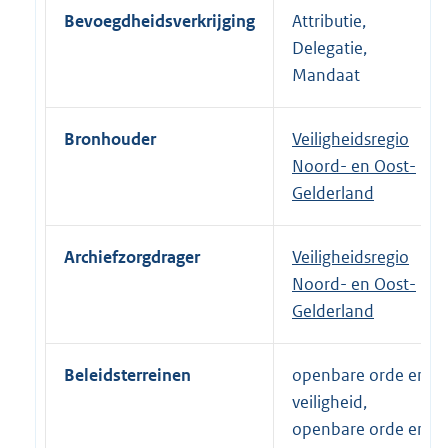
Bevoegdheidsverkrijging
Attributie,
Delegatie,
Mandaat
Bronhouder
Veiligheidsregio
Noord- en Oost-
Gelderland
Archiefzorgdrager
Veiligheidsregio
Noord- en Oost-
Gelderland
Beleidsterreinen
openbare orde en
veiligheid,
openbare orde en