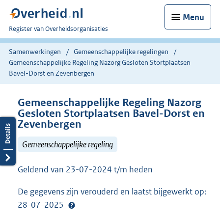
Menu
U
Register van Overheidsorganisaties
bent
nu
Samenwerkingen
Gemeenschappelijke regelingen
hier:
Gemeenschappelijke Regeling Nazorg Gesloten Stortplaatsen
Bavel-Dorst en Zevenbergen
Gemeenschappelijke Regeling Nazorg
Gesloten Stortplaatsen Bavel-Dorst en
Zevenbergen
Gemeenschappelijke regeling
Geldend van 23-07-2024 t/m heden
De gegevens zijn verouderd en laatst bijgewerkt op:
28-07-2025