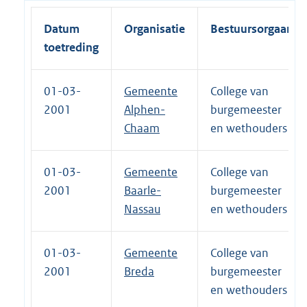
Datum
Organisatie
Bestuursorgaan
toetreding
01-03-
Gemeente
College van
2001
Alphen-
burgemeester
Chaam
en wethouders
01-03-
Gemeente
College van
2001
Baarle-
burgemeester
Nassau
en wethouders
01-03-
Gemeente
College van
2001
Breda
burgemeester
en wethouders