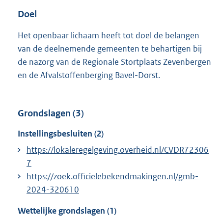
Doel
Het openbaar lichaam heeft tot doel de belangen
van de deelnemende gemeenten te behartigen bij
de nazorg van de Regionale Stortplaats Zevenbergen
en de Afvalstoffenberging Bavel-Dorst.
Grondslagen (3)
Instellingsbesluiten (2)
https://lokaleregelgeving.overheid.nl/CVDR72306
7
https://zoek.officielebekendmakingen.nl/gmb-
2024-320610
Wettelijke grondslagen (1)