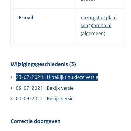
E-mail
nazorgstortplaat
sen@breda.nl
(algemeen)
Wijzigingsgeschiedenis (3)
23-07-2024 : U bekijkt nu deze versie
09-07-2021 : Bekijk versie
01-03-2011 : Bekijk versie
Correctie doorgeven