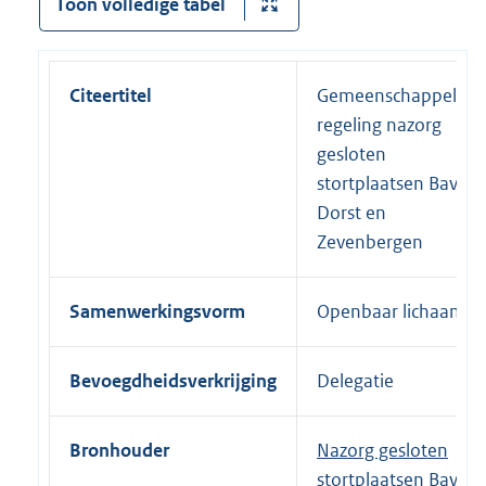
Toon volledige tabel
Citeertitel
Gemeenschappelijke
regeling nazorg
gesloten
stortplaatsen Bavel-
Dorst en
Zevenbergen
Samenwerkingsvorm
Openbaar lichaam
Bevoegdheidsverkrijging
Delegatie
Bronhouder
Nazorg gesloten
stortplaatsen Bavel-