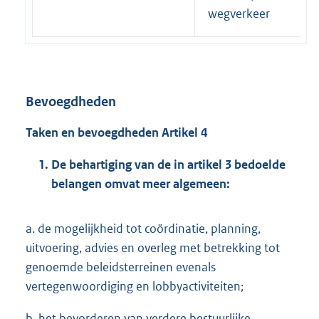
wegverkeer
Bevoegdheden
Taken en bevoegdheden Artikel 4
De behartiging van de in artikel 3 bedoelde
belangen omvat meer algemeen:
a. de mogelijkheid tot coördinatie, planning,
uitvoering, advies en overleg met betrekking tot
genoemde beleidsterreinen evenals
vertegenwoordiging en lobbyactiviteiten;
b. het bevorderen van verdere bestuurlijke