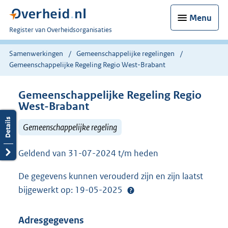
Menu
U
Register van Overheidsorganisaties
bent
nu
Samenwerkingen
Gemeenschappelijke regelingen
hier:
Gemeenschappelijke Regeling Regio West-Brabant
Gemeenschappelijke Regeling Regio
West-Brabant
Gemeenschappelijke regeling
Geldend van 31-07-2024 t/m heden
De gegevens kunnen verouderd zijn en zijn laatst
bijgewerkt op: 19-05-2025
Adresgegevens