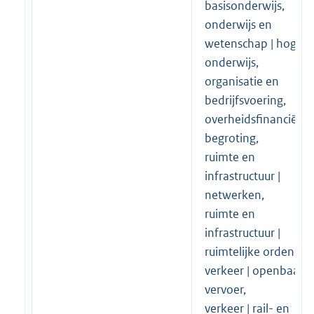
basisonderwijs,
onderwijs en
wetenschap | hoger
onderwijs,
organisatie en
bedrijfsvoering,
overheidsfinanciën |
begroting,
ruimte en
infrastructuur |
netwerken,
ruimte en
infrastructuur |
ruimtelijke ordening,
verkeer | openbaar
vervoer,
verkeer | rail- en