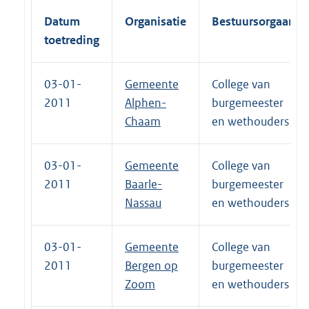
Datum
Organisatie
Bestuursorgaan
toetreding
03-01-
Gemeente
College van
2011
Alphen-
burgemeester
Chaam
en wethouders
03-01-
Gemeente
College van
2011
Baarle-
burgemeester
Nassau
en wethouders
03-01-
Gemeente
College van
2011
Bergen op
burgemeester
Zoom
en wethouders