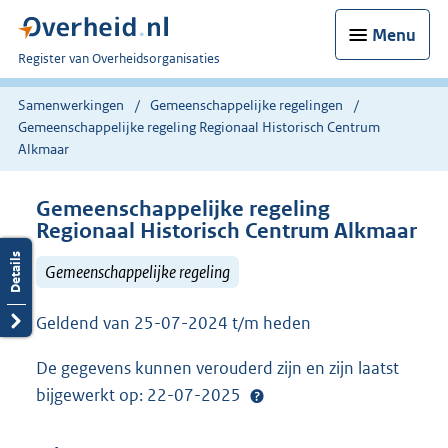
Menu
U
Register van Overheidsorganisaties
bent
nu
Samenwerkingen
Gemeenschappelijke regelingen
hier:
Gemeenschappelijke regeling Regionaal Historisch Centrum
Alkmaar
Gemeenschappelijke regeling
Regionaal Historisch Centrum Alkmaar
Gemeenschappelijke regeling
Geldend van 25-07-2024 t/m heden
De gegevens kunnen verouderd zijn en zijn laatst
bijgewerkt op: 22-07-2025