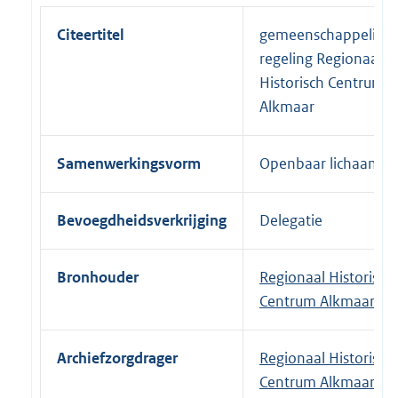
Citeertitel
gemeenschappelijke
regeling Regionaal
Historisch Centrum
Alkmaar
Samenwerkingsvorm
Openbaar lichaam
Bevoegdheidsverkrijging
Delegatie
Bronhouder
Regionaal Historisch
Centrum Alkmaar
Archiefzorgdrager
Regionaal Historisch
Centrum Alkmaar