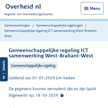
Menu
U
Register van Overheidsorganisaties
bent
nu
Samenwerkingen
Gemeenschappelijke regelingen
hier:
Gemeenschappelijke regeling ICT samenwerking West-Brabant-
West
Gemeenschappelijke regeling ICT
samenwerking West-Brabant-West
Gemeenschappelijke regeling
Geldend van 01-07-2024 t/m heden
De gegevens kunnen verouderd zijn en zijn laatst
bijgewerkt op: 18-10-2024