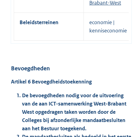
Brabant-West
Beleidsterreinen
economie |
kenniseconomie
Bevoegdheden
Artikel 6 Bevoegdheidstoekenning
De bevoegdheden nodig voor de uitvoering
van de aan ICT-samenwerking West-Brabant
West opgedragen taken worden door de
Colleges bij afzonderlijke mandaatbesluiten
aan het Bestuur toegekend.
De mandaatbesluiten als bedoeld in het eerste