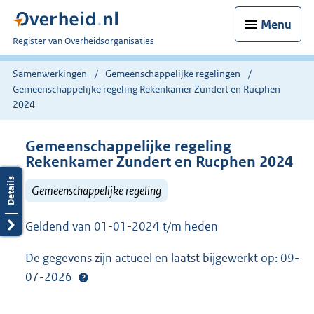
Menu
U
Register van Overheidsorganisaties
bent
nu
Samenwerkingen
Gemeenschappelijke regelingen
hier:
Gemeenschappelijke regeling Rekenkamer Zundert en Rucphen
2024
Gemeenschappelijke regeling
Rekenkamer Zundert en Rucphen 2024
Gemeenschappelijke regeling
Geldend van 01-01-2024 t/m heden
De gegevens zijn actueel en laatst bijgewerkt op: 09-
07-2026