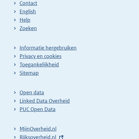
Contact
English
Help
Zoeken
Informatie hergebruiken
Privacy en cookies
Toegankelijkheid
Sitemap
Open data
Linked Data Overheid
PUC Open Data
MijnOverheid.nl
E
Rijksoverheid.nl