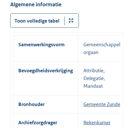
Algemene informatie
Toon volledige tabel
Samenwerkingsvorm
Gemeenschappelijk
orgaan
Bevoegdheidsverkrijging
Attributie,
Delegatie,
Mandaat
Bronhouder
Gemeente Zundert
Archiefzorgdrager
Rekenkamer