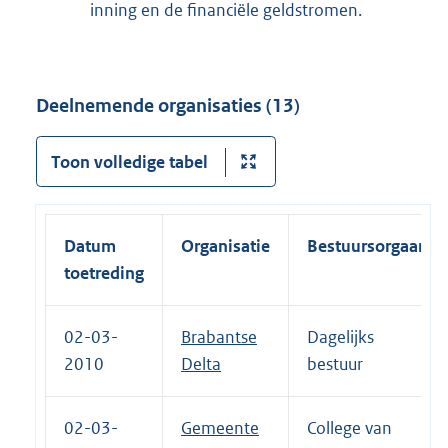
inning en de financiële geldstromen.
Deelnemende organisaties (13)
Toon volledige tabel
Datum
Organisatie
Bestuursorgaan
toetreding
02-03-
Brabantse
Dagelijks
2010
Delta
bestuur
02-03-
Gemeente
College van