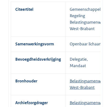
Citeertitel
Gemeenschappelijke
Regeling
Belastingsamenwerk
West-Brabant
Samenwerkingsvorm
Openbaar lichaam
Bevoegdheidsverkrijging
Delegatie,
Mandaat
Bronhouder
Belastingsamenwerk
West-Brabant
Archiefzorgdrager
Belastingsamenwerk