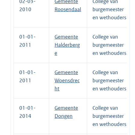
02-03-
Gemeente
College van
2010
Roosendaal
burgemeester
en wethouders
01-01-
Gemeente
College van
2011
Halderberg
burgemeester
e
en wethouders
01-01-
Gemeente
College van
2011
Woensdrec
burgemeester
ht
en wethouders
01-01-
Gemeente
College van
2014
Dongen
burgemeester
en wethouders