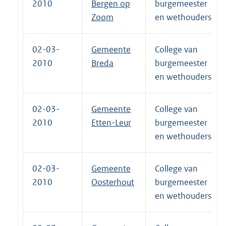
2010
Bergen op
burgemeester
Zoom
en wethouders
02-03-
Gemeente
College van
2010
Breda
burgemeester
en wethouders
02-03-
Gemeente
College van
2010
Etten-Leur
burgemeester
en wethouders
02-03-
Gemeente
College van
2010
Oosterhout
burgemeester
en wethouders