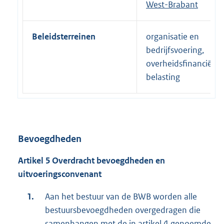
West-Brabant
Beleidsterreinen
organisatie en
bedrijfsvoering,
overheidsfinanciën |
belasting
Bevoegdheden
Artikel 5 Overdracht bevoegdheden en
uitvoeringsconvenant
Aan het bestuur van de BWB worden alle
bestuursbevoegdheden overgedragen die
samenhangen met de in artikel 4 genoemde