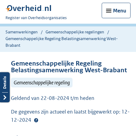
Menu
U
Register van Overheidsorganisaties
bent
nu
Samenwerkingen
Gemeenschappelijke regelingen
hier:
Gemeenschappelijke Regeling Belastingsamenwerking West-
Brabant
Gemeenschappelijke Regeling
Belastingsamenwerking West-Brabant
Gemeenschappelijke regeling
Geldend van 22-08-2024 t/m heden
De gegevens zijn actueel en laatst bijgewerkt op: 12-
12-2024