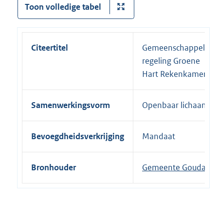
Toon volledige tabel
Citeertitel
Gemeenschappelijke
regeling Groene
Hart Rekenkamer
Samenwerkingsvorm
Openbaar lichaam
Bevoegdheidsverkrijging
Mandaat
Bronhouder
Gemeente Gouda