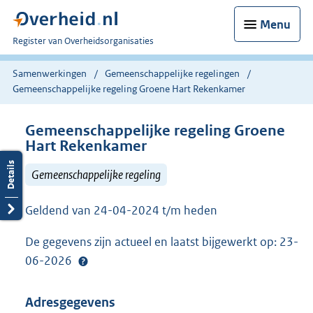
Menu
U
Register van Overheidsorganisaties
bent
nu
Samenwerkingen
Gemeenschappelijke regelingen
hier:
Gemeenschappelijke regeling Groene Hart Rekenkamer
Gemeenschappelijke regeling Groene
Hart Rekenkamer
Gemeenschappelijke regeling
Geldend van 24-04-2024 t/m heden
De gegevens zijn actueel en laatst bijgewerkt op: 23-
06-2026
Adresgegevens