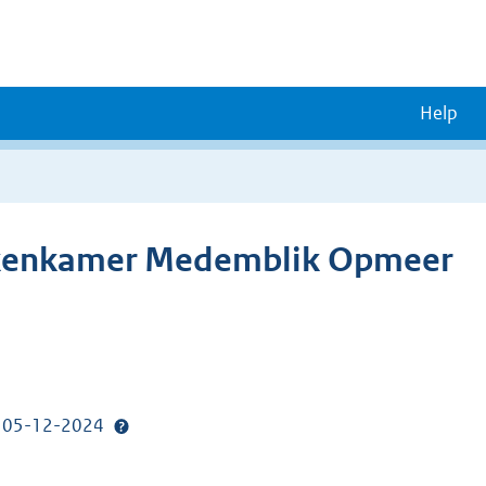
Help
ekenkamer Medemblik Opmeer
p: 05-12-2024