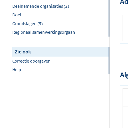
Ad
Deelnemende organisaties (2)
Doel
Grondslagen (3)
Regionaal samenwerkingsorgaan
Zie ook
Correctie doorgeven
Help
Al