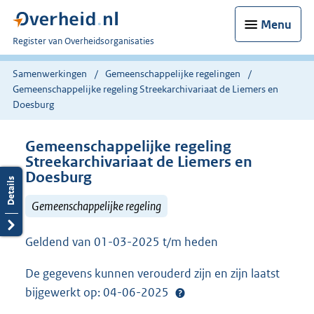
Menu
U
Register van Overheidsorganisaties
bent
nu
Samenwerkingen
Gemeenschappelijke regelingen
hier:
Gemeenschappelijke regeling Streekarchivariaat de Liemers en
Doesburg
Gemeenschappelijke regeling
Streekarchivariaat de Liemers en
Doesburg
Gemeenschappelijke regeling
Geldend van 01-03-2025 t/m heden
De gegevens kunnen verouderd zijn en zijn laatst
bijgewerkt op: 04-06-2025