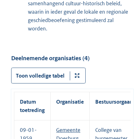
samenhangend cultuur-historisch beleid,
waarin in ieder geval de lokale en regionale
geschiedbeoefening gestimuleerd zal
worden.
Deelnemende organisaties (4)
Toon volledige tabel
Datum
Organisatie
Bestuursorgaan
toetreding
09-01-
Gemeente
College van
1959
Doesburg
burgemeester