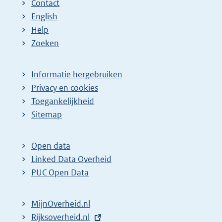
Contact
English
Help
Zoeken
Informatie hergebruiken
Privacy en cookies
Toegankelijkheid
Sitemap
Open data
Linked Data Overheid
PUC Open Data
MijnOverheid.nl
E
Rijksoverheid.nl