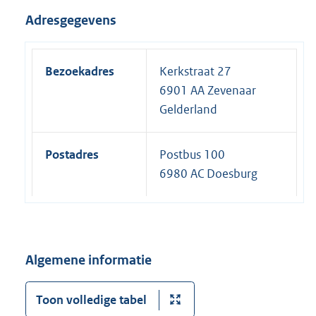
Adresgegevens
Bezoekadres
Kerkstraat 27
6901 AA Zevenaar
Gelderland
Postadres
Postbus 100
6980 AC Doesburg
Algemene informatie
Toon volledige tabel