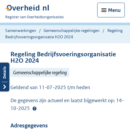
Menu
U
Register van Overheidsorganisaties
bent
nu
Samenwerkingen
Gemeenschappelijke regelingen
Regeling
hier:
Bedrijfsvoeringsorganisatie H2O 2024
Regeling Bedrijfsvoeringsorganisatie
H2O 2024
Gemeenschappelijke regeling
Geldend van 11-07-2025 t/m heden
De gegevens zijn actueel en laatst bijgewerkt op: 14-
10-2025
Adresgegevens