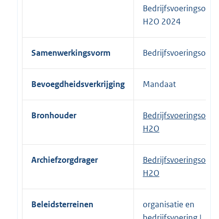
Bedrijfsvoeringsorga
H2O 2024
Samenwerkingsvorm
Bedrijfsvoeringsorga
Bevoegdheidsverkrijging
Mandaat
Bronhouder
Bedrijfsvoeringsorga
H2O
Archiefzorgdrager
Bedrijfsvoeringsorga
H2O
Beleidsterreinen
organisatie en
bedrijfsvoering |