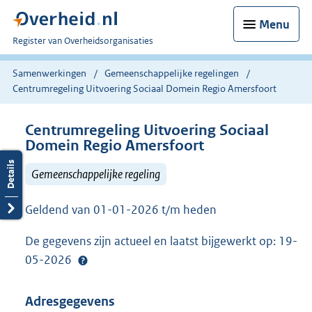
Menu
U
Register van Overheidsorganisaties
bent
nu
Samenwerkingen
Gemeenschappelijke regelingen
hier:
Centrumregeling Uitvoering Sociaal Domein Regio Amersfoort
Centrumregeling Uitvoering Sociaal
Domein Regio Amersfoort
Gemeenschappelijke regeling
Geldend van 01-01-2026 t/m heden
De gegevens zijn actueel en laatst bijgewerkt op: 19-
05-2026
Adresgegevens