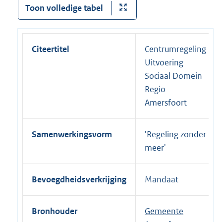
Toon volledige tabel
:
n
k
:
Citeertitel
Centrumregeling
Uitvoering
Sociaal Domein
Regio
Amersfoort
Samenwerkingsvorm
'Regeling zonder
meer'
Bevoegdheidsverkrijging
Mandaat
Bronhouder
Gemeente