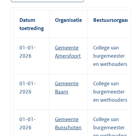
Datum
Organisatie
Bestuursorgaan
toetreding
01-01-
Gemeente
College van
2026
Amersfoort
burgemeester
en wethouders
01-01-
Gemeente
College van
2026
Baarn
burgemeester
en wethouders
01-01-
Gemeente
College van
2026
Bunschoten
burgemeester
en wethouders